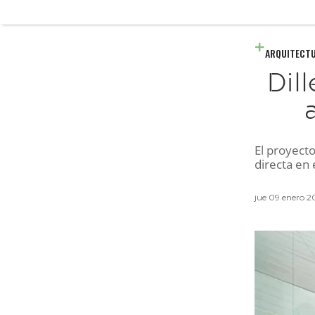
ARQUITECT
Dil
El proyect
directa en
jue 09 enero 