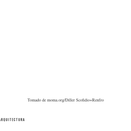
Tomado de moma.org/Diller Scofidio+Renfro
ARQUITECTURA