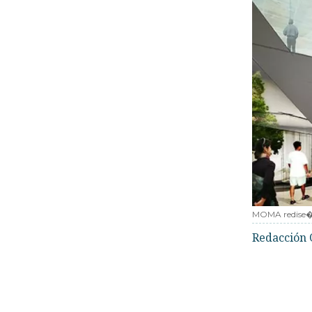
MOMA redise
Redacción 