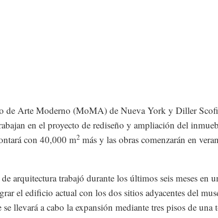
o de Arte Moderno (MoMA) de Nueva York y Diller Scofi
rabajan en el proyecto de rediseño y ampliación del inmueb
2
ontará con 40,000 m
más y las obras comenzarán en vera
 de arquitectura trabajó durante los últimos seis meses en u
grar el edificio actual con los dos sitios adyacentes del mus
e se llevará a cabo la expansión mediante tres pisos de una t