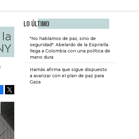
LO ÚLTIMO
 la
"No hablamos de paz, sino de
NY
seguridad": Abelardo de la Espriella
llega a Colombia con una política de
mano dura
s
Hamás afirma que sigue dispuesto
a avanzar con el plan de paz para
Gaza
Facebook
Tweet