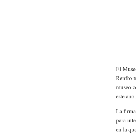
El Muse
Renfro t
museo c
este año.
La firma
para inte
en la qu