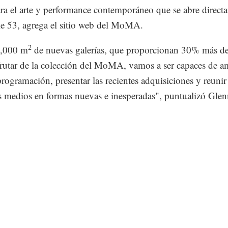
para el arte y performance contemporáneo que se abre direct
lle 53, agrega el sitio web del MoMA.
2
,000 m
de nuevas galerías, que proporcionan 30% más de
frutar de la colección del MoMA, vamos a ser capaces de a
programación, presentar las recientes adquisiciones y reunir
s medios en formas nuevas e inesperadas", puntualizó Gle