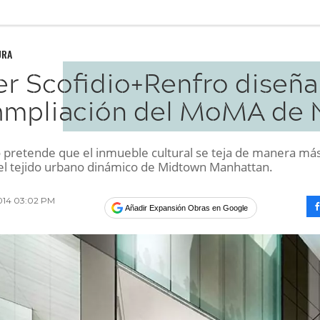
URA
ler Scofidio+Renfro diseña
ampliación del MoMA de 
o pretende que el inmueble cultural se teja de manera má
 el tejido urbano dinámico de Midtown Manhattan.
2014 03:02 PM
Añadir Expansión Obras en Google