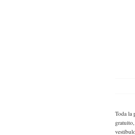
Toda la 
gratuito
vestíbul