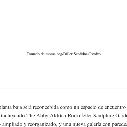
Tomado de moma.org/Diller Scofidio+Renfro
planta baja será reconcebida como un espacio de encuentro
, incluyendo The Abby Aldrich Rockefeller Sculpture Gard
o ampliado y reorganizado, y una nueva galería con parede