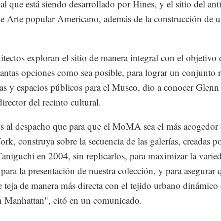
ial que está siendo desarrollado por Hines, y el sitio del an
 Arte popular Americano, además de la construcción de 
itectos exploran el sitio de manera integral con el objetivo 
tantas opciones como sea posible, para lograr un conjunto r
ías y espacios públicos para el Museo, dio a conocer Glenn
rector del recinto cultural.
s al despacho que para que el MoMA sea el más acogedor
rk, construya sobre la secuencia de las galerías, creadas p
aniguchi en 2004, sin replicarlos, para maximizar la varie
 para la presentación de nuestra colección, y para asegurar 
 teja de manera más directa con el tejido urbano dinámico
 Manhattan", citó en un comunicado.