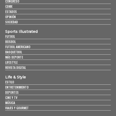
CONGRESO
CDMX
ESTADOS
OPINIÓN
SOCIEDAD
Sports Illustrated
FUTBOL
BEISBOL
FUTBOL AMERICANO
BASQUETBOL
MÁS DEPORTE
LIFESTYLE
REVISTA DIGITAL
Life & Style
ESTILO
ENTRETENIMIENTO
DEPORTES
CINE Y TV
MÚSICA
VIAJES Y GOURMET