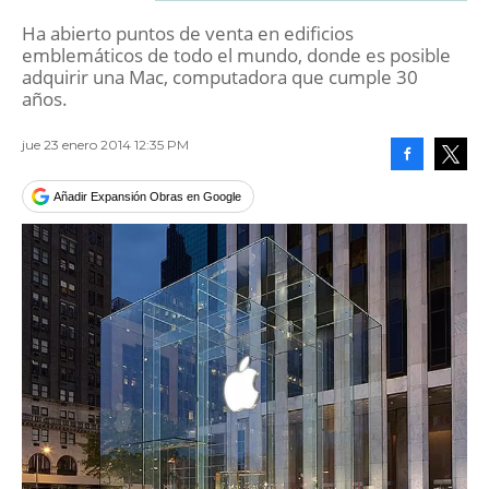
Ha abierto puntos de venta en edificios
emblemáticos de todo el mundo, donde es posible
adquirir una Mac, computadora que cumple 30
años.
jue 23 enero 2014 12:35 PM
Facebook
Tweet
Añadir Expansión Obras en Google