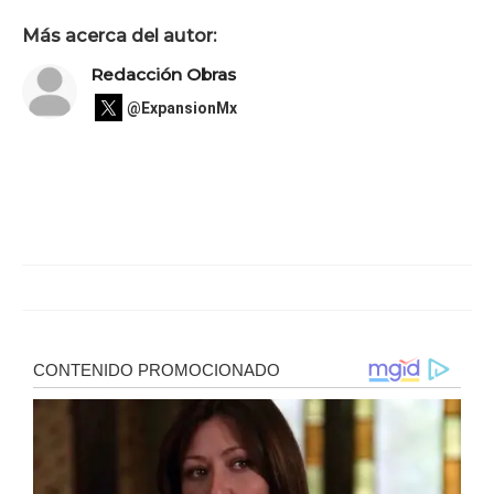
Más acerca del autor:
Redacción Obras
@ExpansionMx