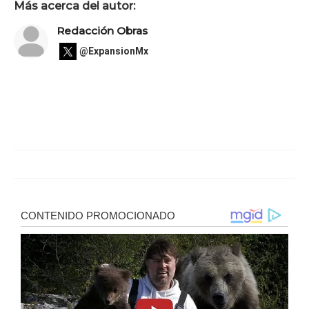
Más acerca del autor:
Redacción Obras
@ExpansionMx