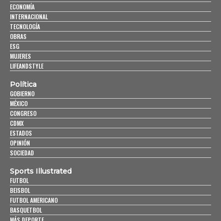
ECONOMÍA
INTERNACIONAL
TECNOLOGÍA
OBRAS
ESG
MUJERES
LIFEANDSTYLE
Política
GOBIERNO
MÉXICO
CONGRESO
CDMX
ESTADOS
OPINIÓN
SOCIEDAD
Sports Illustrated
FUTBOL
BEISBOL
FUTBOL AMERICANO
BASQUETBOL
MÁS DEPORTE