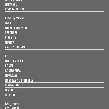
LIFESTYLE
REVISTA DIGITAL
Life & Style
ESTILO
ENTRETENIMIENTO
DEPORTES
CINE Y TV
MÚSICA
VIAJES Y GOURMET
ESG
MEDIO AMBIENTE
SOCIAL
GOBERNANZA
MOVILIDAD
FINANZAS SOSTENIBLES
INNOVACIÓN
EL ABC DEL ESG
OPINIÓN
Mujeres
ACTUALIDAD