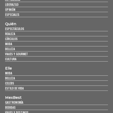
LIDERAZGO
OPINIÓN
ESPECIALES
Quién
ESPECTÁCULOS
REALEZA
CÍRCULOS
MODA
BELLEZA
VIAJES Y GOURMET
CULTURA
Elle
MODA
BELLEZA
CELEBS
ESTILO DE VIDA
MexBest
GASTRONOMÍA
BEBIDAS
VIAJES Y DESTINOS