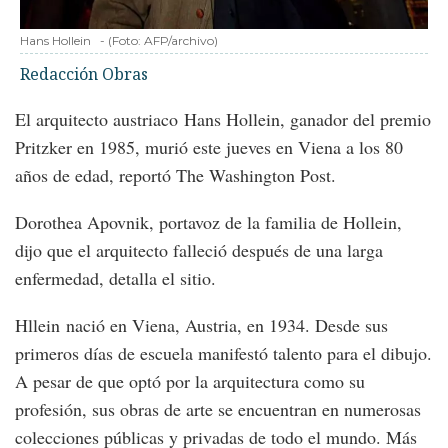
Hans Hollein
-
(Foto:
AFP/archivo
)
Redacción Obras
El arquitecto austriaco Hans Hollein, ganador del premio
Pritzker en 1985, murió este jueves en Viena a los 80
años de edad, reportó The Washington Post.
Dorothea Apovnik, portavoz de la familia de Hollein,
dijo que el arquitecto falleció después de una larga
enfermedad, detalla el sitio.
Hllein nació en Viena, Austria, en 1934. Desde sus
primeros días de escuela manifestó talento para el dibujo.
A pesar de que optó por la arquitectura como su
profesión, sus obras de arte se encuentran en numerosas
colecciones públicas y privadas de todo el mundo. Más