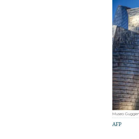
Museo Gugge
AFP