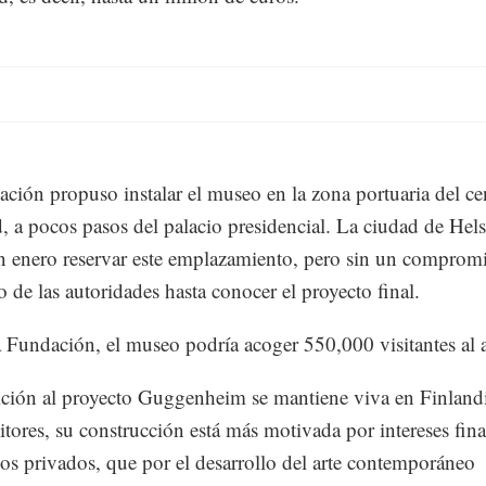
ción propuso instalar el museo en la zona portuaria del ce
d, a pocos pasos del palacio presidencial. La ciudad de Hels
n enero reservar este emplazamiento, pero sin un comprom
o de las autoridades hasta conocer el proyecto final.
 Fundación, el museo podría acoger 550,000 visitantes al 
ción al proyecto Guggenheim se mantiene viva en Finlandi
itores, su construcción está más motivada por intereses fin
icos privados, que por el desarrollo del arte contemporáneo