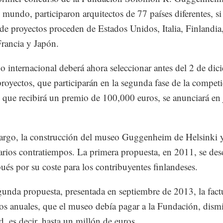
l mundo, participaron arquitectos de 77 países diferentes, si
de proyectos proceden de Estados Unidos, Italia, Finlandia
rancia y Japón.
o internacional deberá ahora seleccionar antes del 2 de dic
 proyectos, que participarán en la segunda fase de la competi
 que recibirá un premio de 100,000 euros, se anunciará en
rgo, la construcción del museo Guggenheim de Helsinki 
arios contratiempos. La primera propuesta, en 2011, se des
ués por su coste para los contribuyentes finlandeses.
gunda propuesta, presentada en septiembre de 2013, la fact
os anuales, que el museo debía pagar a la Fundación, dis
d, es decir, hasta un millón de euros.