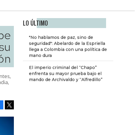
LO ÚLTIMO
be
"No hablamos de paz, sino de
 su
seguridad": Abelardo de la Espriella
llega a Colombia con una política de
ón
mano dura
El imperio criminal del “Chapo”
enfrenta su mayor prueba bajo el
ntes,
mando de Archivaldo y “Alfredillo”
dia,
Facebook
Tweet