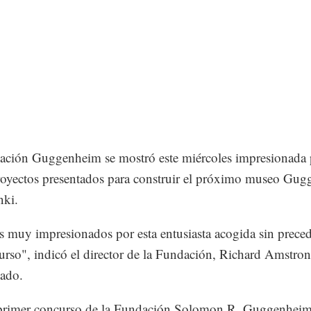
ción Guggenheim se mostró este miércoles impresionada 
oyectos presentados para construir el próximo museo Gu
nki.
 muy impresionados por esta entusiasta acogida sin prece
urso", indicó el director de la Fundación, Richard Amstro
ado.
 primer concurso de la Fundación Solomon R. Guggenheim,