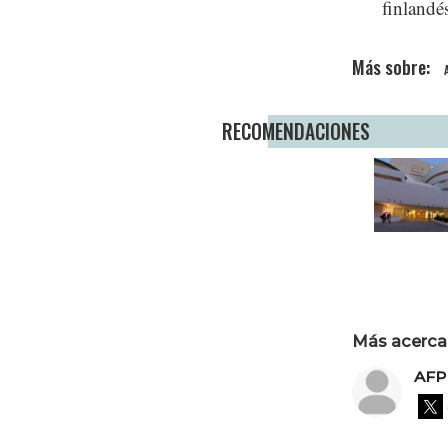
finlandé
RECOMENDACIONES
Más acerca 
AFP