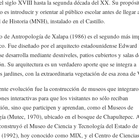
del siglo XVIII hasta la segunda década del XX. Su propósi
o es introducir y orientar al público escolar antes de llegar
 de Historia (MNH), instalado en el Castillo.
 de Antropología de Xalapa (1986) es el segundo más im
o. Fue diseñado por el arquitecto estadounidense Edward 
se desarrolla mediante desniveles, patios cubiertos y salas d
ón. Su arquitectura es un verdadero aporte que se integra a
 jardines, con la extraordinaria vegetación de esa zona de 
ente evolución fue la construcción de museos que integrar
ones interactivas para que los visitantes no sólo reciban
ión, sino que participen y aprendan, como el Museos de
ía (Mutec, 1970), ubicado en el bosque de Chapultepec.
 construyó el Museo de Ciencia y Tecnología del Estado de
 (1992), hoy conocido como MIX, y el Centro de Ciencias