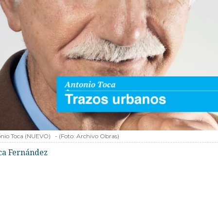
nio Toca (NUEVO)
-
(Foto:
Archivo Obras
)
ca Fernández