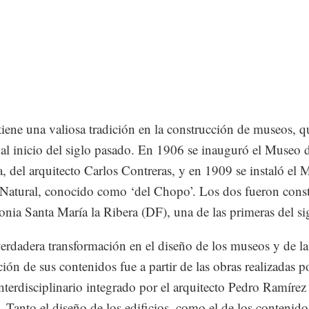
iene una valiosa tradición en la construcción de museos, q
al inicio del siglo pasado. En 1906 se inauguró el Museo 
, del arquitecto Carlos Contreras, y en 1909 se instaló el
 Natural, conocido como ‘del Chopo’. Los dos fueron cons
lonia Santa María la Ribera (DF), una de las primeras del 
verdadera transformación en el diseño de los museos y de la
ción de sus contenidos fue a partir de las obras realizadas po
nterdisciplinario integrado por el arquitecto Pedro Ramírez
 Tanto el diseño de los edificios, como el de los contenidos