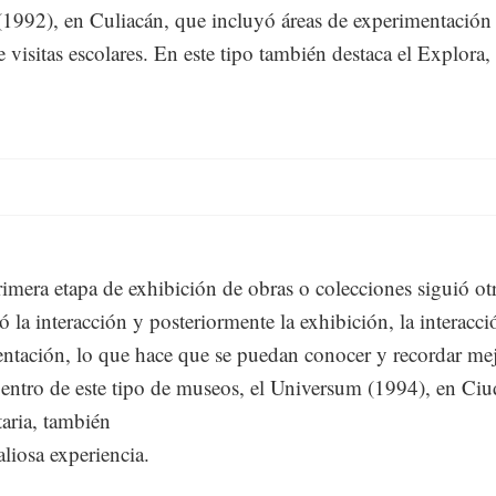
(1992), en Culiacán, que incluyó áreas de experimentación
 visitas escolares. En este tipo también destaca el Explora
imera etapa de exhibición de obras o colecciones siguió ot
ó la interacción y posteriormente la exhibición, la interacci
ntación, lo que hace que se puedan conocer y recordar mej
entro de este tipo de museos, el Universum (1994), en Ci
taria, también
aliosa experiencia.