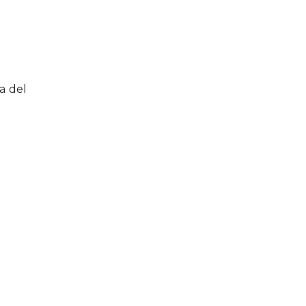
a del