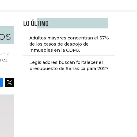
LO ÚLTIMO
os
Adultos mayores concentran el 37%
de los casos de despojo de
inmuebles en la CDMX
ue a
írez
Legisladores buscan fortalecer el
presupuesto de Senasica para 2027
Facebook
Tweet