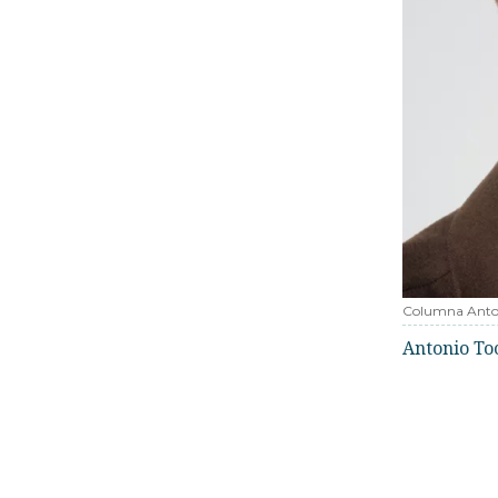
Columna Anto
Antonio To