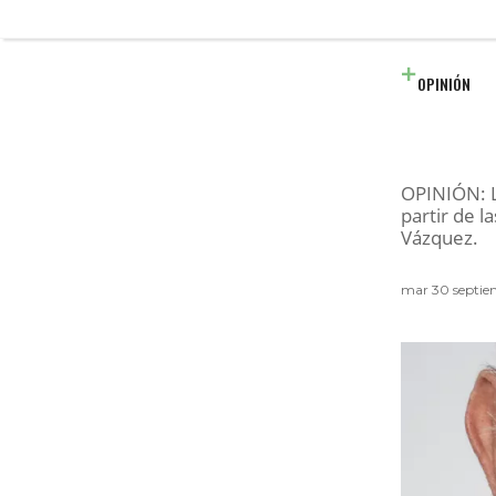
OPINIÓN
OPINIÓN: L
partir de l
Vázquez.
mar 30 septie