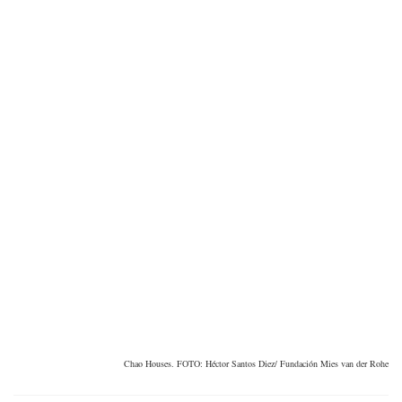
Chao Houses. FOTO: Héctor Santos Diez/ Fundación Mies van der Rohe