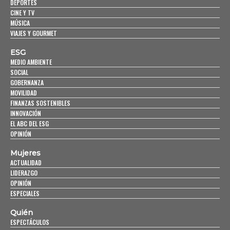
DEPORTES
CINE Y TV
MÚSICA
VIAJES Y GOURMET
ESG
MEDIO AMBIENTE
SOCIAL
GOBERNANZA
MOVILIDAD
FINANZAS SOSTENIBLES
INNOVACIÓN
EL ABC DEL ESG
OPINIÓN
Mujeres
ACTUALIDAD
LIDERAZGO
OPINIÓN
ESPECIALES
Quién
ESPECTÁCULOS