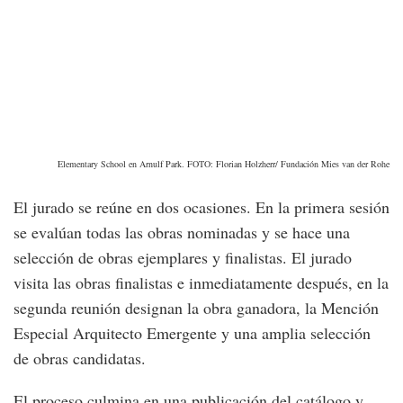
Elementary School en Arnulf Park. FOTO: Florian Holzherr/ Fundación Mies van der Rohe
El jurado se reúne en dos ocasiones. En la primera sesión
se evalúan todas las obras nominadas y se hace una
selección de obras ejemplares y finalistas. El jurado
visita las obras finalistas e inmediatamente después, en la
segunda reunión designan la obra ganadora, la Mención
Especial Arquitecto Emergente y una amplia selección
de obras candidatas.
El proceso culmina en una publicación del catálogo y