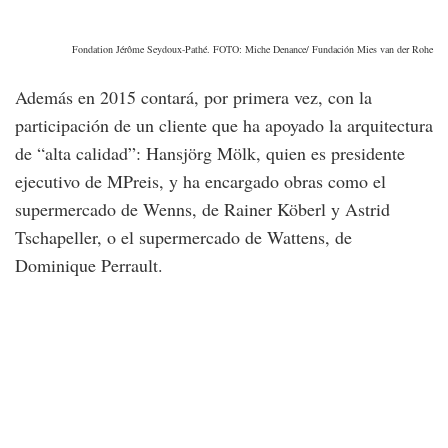
Fondation Jérôme Seydoux-Pathé. FOTO: Miche Denance/ Fundación Mies van der Rohe
Además en 2015 contará, por primera vez, con la
participación de un cliente que ha apoyado la arquitectura
de “alta calidad”: Hansjörg Mölk, quien es presidente
ejecutivo de MPreis, y ha encargado obras como el
supermercado de Wenns, de Rainer Köberl y Astrid
Tschapeller, o el supermercado de Wattens, de
Dominique Perrault.