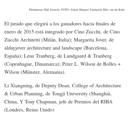
Philarmonic Hall Szczecin. FOTO: Simon Menges/ Fundación Mies van der Rohe
El jurado que elegirá a los ganadores hacia finales de
enero de 2015 está integrado por Cino Zucchi, de Cino
Zucchi Architetti (Milán, Italia); Margarita Jover, de
aldayjover architecture and landscape (Barcelona,
España); Lene Tranberg, de Lundgaard & Tranberg
(Copenhague, Dinamarca); Peter L. Wilson de Bolles +
Wilson (Münster, Alemania).
Li Xiangning, de Deputy Dean, College of Architecture
& Urban Planning, de Tongji University (Shanghái,
China, Y Tony Chapman, jefe de Premios del RIBA
(Londres, Reino Unido)