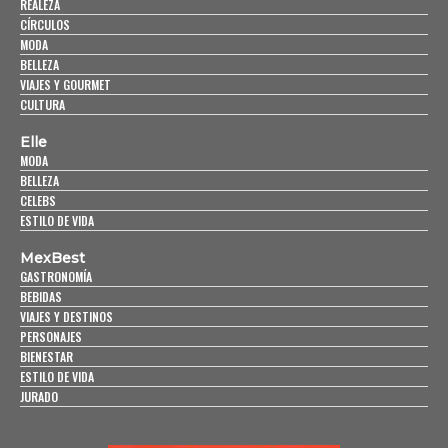
REALEZA
CÍRCULOS
MODA
BELLEZA
VIAJES Y GOURMET
CULTURA
Elle
MODA
BELLEZA
CELEBS
ESTILO DE VIDA
MexBest
GASTRONOMÍA
BEBIDAS
VIAJES Y DESTINOS
PERSONAJES
BIENESTAR
ESTILO DE VIDA
JURADO