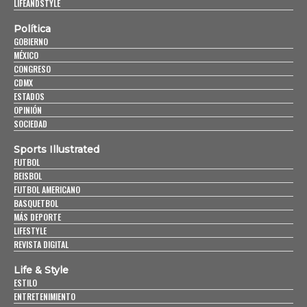
LIFEANDSTYLE
Política
GOBIERNO
MÉXICO
CONGRESO
CDMX
ESTADOS
OPINIÓN
SOCIEDAD
Sports Illustrated
FUTBOL
BEISBOL
FUTBOL AMERICANO
BASQUETBOL
MÁS DEPORTE
LIFESTYLE
REVISTA DIGITAL
Life & Style
ESTILO
ENTRETENIMIENTO