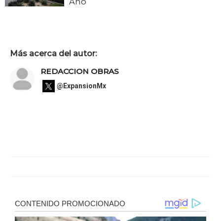
Año
Más acerca del autor:
REDACCION OBRAS
@ExpansionMx