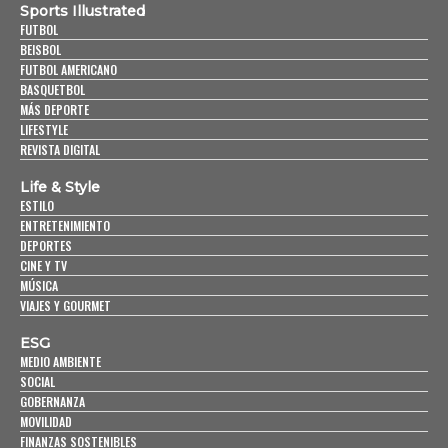
Sports Illustrated
FUTBOL
BEISBOL
FUTBOL AMERICANO
BASQUETBOL
MÁS DEPORTE
LIFESTYLE
REVISTA DIGITAL
Life & Style
ESTILO
ENTRETENIMIENTO
DEPORTES
CINE Y TV
MÚSICA
VIAJES Y GOURMET
ESG
MEDIO AMBIENTE
SOCIAL
GOBERNANZA
MOVILIDAD
FINANZAS SOSTENIBLES