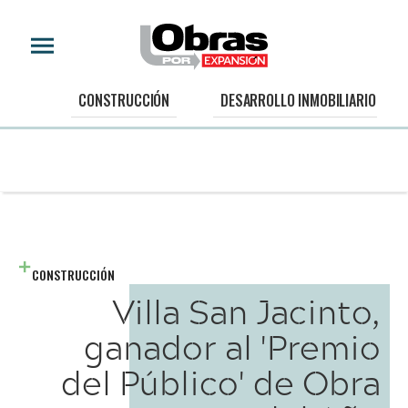
CONSTRUCCIÓN
DESARROLLO INMOBILIARIO
CONSTRUCCIÓN
Villa San Jacinto,
ganador al 'Premio
del Público' de Obra