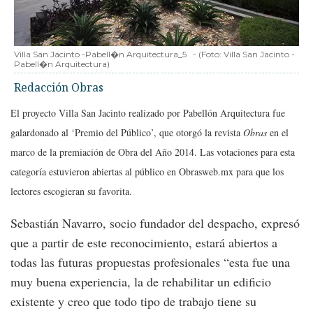
Villa San Jacinto -Pabell�n Arquitectura_5
-
(Foto:
Villa San Jacinto -
Pabell�n Arquitectura
)
Redacción Obras
El proyecto Villa San Jacinto realizado por Pabellón Arquitectura fue
galardonado al ‘Premio del Público’, que otorgó la revista
Obras
en el
marco de la premiación de Obra del Año 2014. Las votaciones para esta
categoría estuvieron abiertas al público en Obrasweb.mx para que los
lectores escogieran su favorita.
Sebastián Navarro, socio fundador del despacho, expresó
que a partir de este reconocimiento, estará abiertos a
todas las futuras propuestas profesionales “esta fue una
muy buena experiencia, la de rehabilitar un edificio
existente y creo que todo tipo de trabajo tiene su