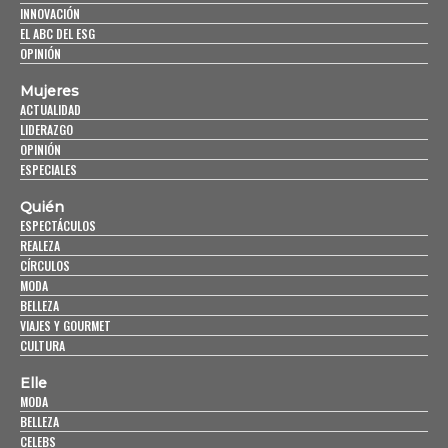
INNOVACIÓN
EL ABC DEL ESG
OPINIÓN
Mujeres
ACTUALIDAD
LIDERAZGO
OPINIÓN
ESPECIALES
Quién
ESPECTÁCULOS
REALEZA
CÍRCULOS
MODA
BELLEZA
VIAJES Y GOURMET
CULTURA
Elle
MODA
BELLEZA
CELEBS