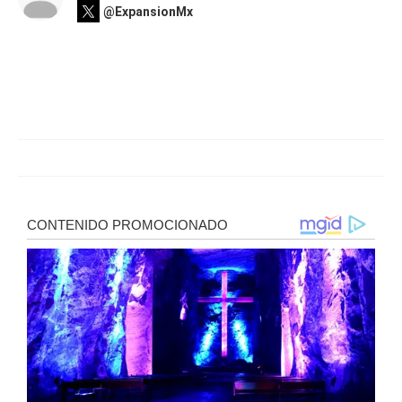
@ExpansionMx