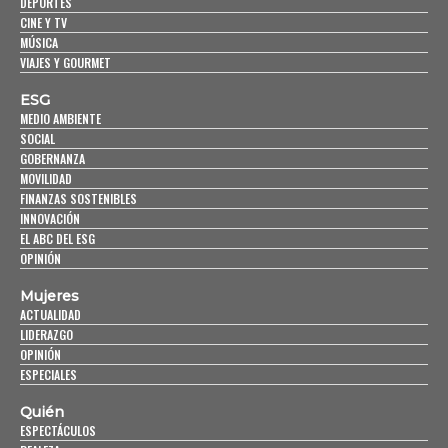
DEPORTES
CINE Y TV
MÚSICA
VIAJES Y GOURMET
ESG
MEDIO AMBIENTE
SOCIAL
GOBERNANZA
MOVILIDAD
FINANZAS SOSTENIBLES
INNOVACIÓN
EL ABC DEL ESG
OPINIÓN
Mujeres
ACTUALIDAD
LIDERAZGO
OPINIÓN
ESPECIALES
Quién
ESPECTÁCULOS