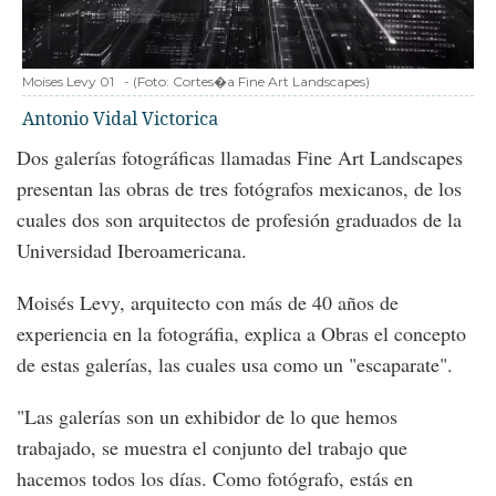
Moises Levy 01
-
(Foto:
Cortes�a Fine Art Landscapes
)
Antonio Vidal Victorica
Dos galerías fotográficas llamadas Fine Art Landscapes
presentan las obras de tres fotógrafos mexicanos, de los
cuales dos son arquitectos de profesión graduados de la
Universidad Iberoamericana.
Moisés Levy, arquitecto con más de 40 años de
experiencia en la fotográfia, explica a Obras el concepto
de estas galerías, las cuales usa como un "escaparate".
"Las galerías son un exhibidor de lo que hemos
trabajado, se muestra el conjunto del trabajo que
hacemos todos los días. Como fotógrafo, estás en