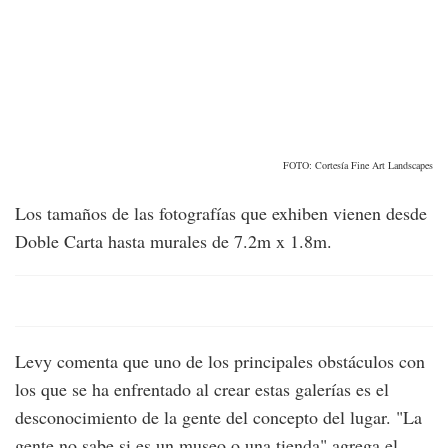
FOTO: Cortesía Fine Art Landscapes
Los tamaños de las fotografías que exhiben vienen desde
Doble Carta hasta murales de 7.2m x 1.8m.
Levy comenta que uno de los principales obstáculos con
los que se ha enfrentado al crear estas galerías es el
desconocimiento de la gente del concepto del lugar. "La
gente no sabe si es un museo o una tienda" agrega el