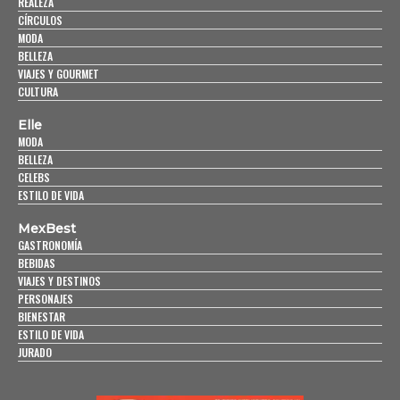
REALEZA
CÍRCULOS
MODA
BELLEZA
VIAJES Y GOURMET
CULTURA
Elle
MODA
BELLEZA
CELEBS
ESTILO DE VIDA
MexBest
GASTRONOMÍA
BEBIDAS
VIAJES Y DESTINOS
PERSONAJES
BIENESTAR
ESTILO DE VIDA
JURADO