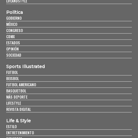
LIFEANDSTYLE
Política
GOBIERNO
MÉXICO
CONGRESO
CDMX
ESTADOS
OPINIÓN
SOCIEDAD
Sports Illustrated
FUTBOL
BEISBOL
FUTBOL AMERICANO
BASQUETBOL
MÁS DEPORTE
LIFESTYLE
REVISTA DIGITAL
Life & Style
ESTILO
ENTRETENIMIENTO