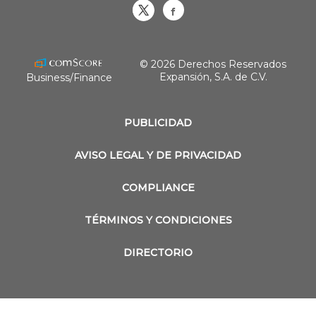
Obrasweb.mx
revistaobras
© 2026 Derechos Reservados
Expansión, S.A. de C.V.
Business/Finance
PUBLICIDAD
AVISO LEGAL Y DE PRIVACIDAD
COMPLIANCE
TÉRMINOS Y CONDICIONES
DIRECTORIO