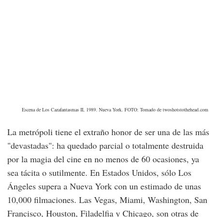
Escena de Los Cazafantasmas II, 1989. Nueva York. FOTO: Tomado de twoshotstothehead.com
La metrópoli tiene el extraño honor de ser una de las más
"devastadas": ha quedado parcial o totalmente destruida
por la magia del cine en no menos de 60 ocasiones, ya
sea tácita o sutilmente. En Estados Unidos, sólo Los
Ángeles supera a Nueva York con un estimado de unas
10,000 filmaciones. Las Vegas, Miami, Washington, San
Francisco, Houston, Filadelfia y Chicago, son otras de