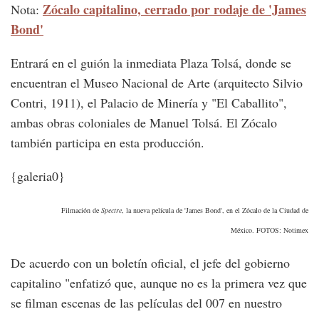
Zócalo capitalino, cerrado por rodaje de 'James
Nota:
Bond'
Entrará en el guión la inmediata Plaza Tolsá, donde se
encuentran el Museo Nacional de Arte (arquitecto Silvio
Contri, 1911), el Palacio de Minería y "El Caballito",
ambas obras coloniales de Manuel Tolsá. El Zócalo
también participa en esta producción.
{galeria0}
Filmación de
Spectre
, la nueva película de 'James Bond', en el Zócalo de la Ciudad de
México. FOTOS: Notimex
De acuerdo con un boletín oficial, el jefe del gobierno
capitalino "enfatizó que, aunque no es la primera vez que
se filman escenas de las películas del 007 en nuestro