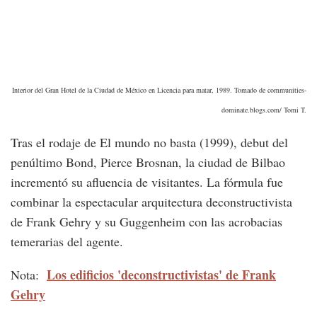
Interior del Gran Hotel de la Ciudad de México en Licencia para matar, 1989. Tomado de communities-
dominate.blogs.com/ Tomi T.
Tras el rodaje de El mundo no basta (1999), debut del
penúltimo Bond, Pierce Brosnan, la ciudad de Bilbao
incrementó su afluencia de visitantes. La fórmula fue
combinar la espectacular arquitectura deconstructivista
de Frank Gehry y su Guggenheim con las acrobacias
temerarias del agente.
Los edificios 'deconstructivistas' de Frank
Nota:
Gehry