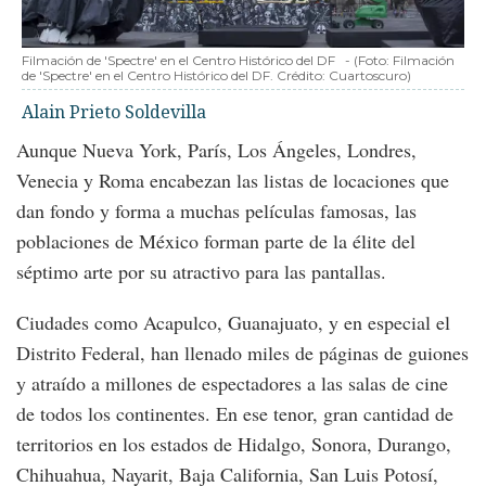
Filmación de 'Spectre' en el Centro Histórico del DF
-
(Foto:
Filmación
de 'Spectre' en el Centro Histórico del DF. Crédito: Cuartoscuro
)
Alain Prieto Soldevilla
Aunque Nueva York, París, Los Ángeles, Londres,
Venecia y Roma encabezan las listas de locaciones que
dan fondo y forma a muchas películas famosas, las
poblaciones de México forman parte de la élite del
séptimo arte por su atractivo para las pantallas.
Ciudades como Acapulco, Guanajuato, y en especial el
Distrito Federal, han llenado miles de páginas de guiones
y atraído a millones de espectadores a las salas de cine
de todos los continentes. En ese tenor, gran cantidad de
territorios en los estados de Hidalgo, Sonora, Durango,
Chihuahua, Nayarit, Baja California, San Luis Potosí,