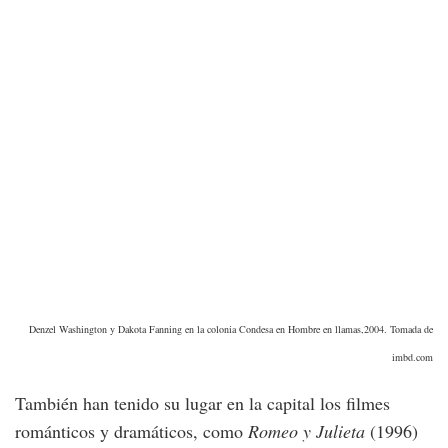
Denzel Washington y Dakota Fanning en la colonia Condesa en Hombre en llamas,2004. Tomada de
imbd.com
También han tenido su lugar en la capital los filmes
románticos y dramáticos, como
Romeo y Julieta
(1996)