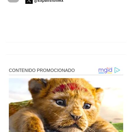
@ExpansionMx