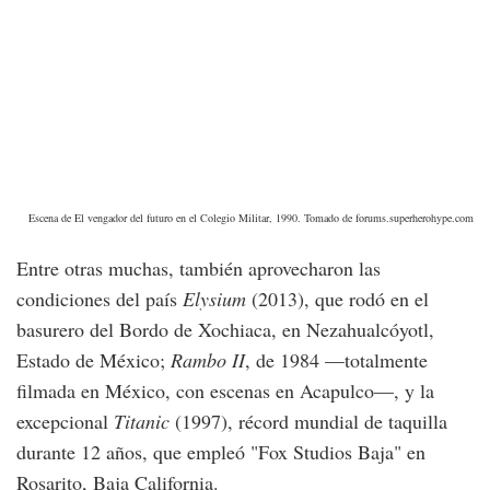
Escena de El vengador del futuro en el Colegio Militar, 1990. Tomado de forums.superherohype.com
Entre otras muchas, también aprovecharon las
condiciones del país
Elysium
(2013), que rodó en el
basurero del Bordo de Xochiaca, en Nezahualcóyotl,
Estado de México;
Rambo II
, de 1984 —totalmente
filmada en México, con escenas en Acapulco—, y la
excepcional
Titanic
(1997), récord mundial de taquilla
durante 12 años, que empleó "Fox Studios Baja" en
Rosarito, Baja California.