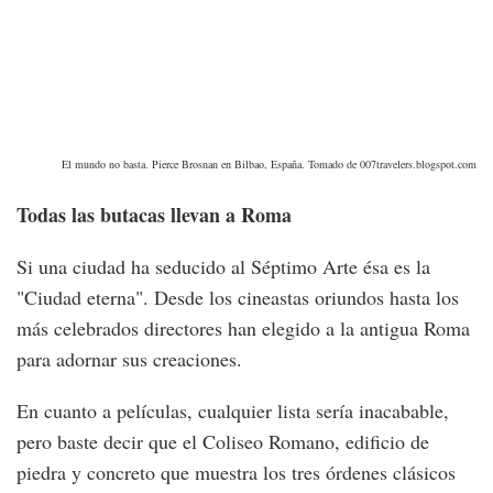
El mundo no basta. Pierce Brosnan en Bilbao, España. Tomado de 007travelers.blogspot.com
Todas las butacas llevan a Roma
Si una ciudad ha seducido al Séptimo Arte ésa es la
"Ciudad eterna". Desde los cineastas oriundos hasta los
más celebrados directores han elegido a la antigua Roma
para adornar sus creaciones.
En cuanto a películas, cualquier lista sería inacabable,
pero baste decir que el Coliseo Romano, edificio de
piedra y concreto que muestra los tres órdenes clásicos