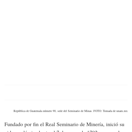
República de Guatemala número 90, sede del Seminario de Minas. FOTO: Tomada de unam.mx
Fundado por fin el Real Seminario de Minería, inició su