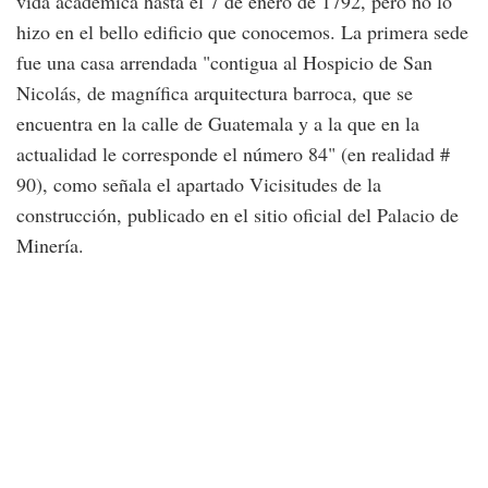
vida académica hasta el 7 de enero de 1792, pero no lo
hizo en el bello edificio que conocemos. La primera sede
fue una casa arrendada "contigua al Hospicio de San
Nicolás, de magnífica arquitectura barroca, que se
encuentra en la calle de Guatemala y a la que en la
actualidad le corresponde el número 84" (en realidad #
90), como señala el apartado Vicisitudes de la
construcción, publicado en el sitio oficial del Palacio de
Minería.