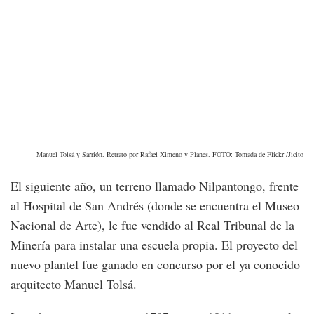
Manuel Tolsá y Sarrión. Retrato por Rafael Ximeno y Planes. FOTO: Tomada de Flickr /Jicito
El siguiente año, un terreno llamado Nilpantongo, frente
al Hospital de San Andrés (donde se encuentra el Museo
Nacional de Arte), le fue vendido al Real Tribunal de la
Minería para instalar una escuela propia. El proyecto del
nuevo plantel fue ganado en concurso por el ya conocido
arquitecto Manuel Tolsá.