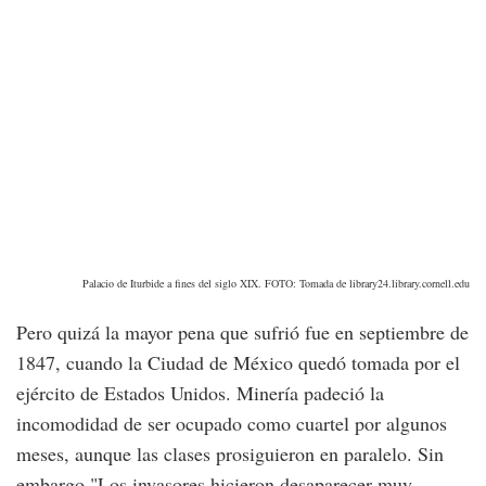
Palacio de Iturbide a fines del siglo XIX. FOTO: Tomada de library24.library.cornell.edu
Pero quizá la mayor pena que sufrió fue en septiembre de
1847, cuando la Ciudad de México quedó tomada por el
ejército de Estados Unidos. Minería padeció la
incomodidad de ser ocupado como cuartel por algunos
meses, aunque las clases prosiguieron en paralelo. Sin
embargo "Los invasores hicieron desaparecer muy