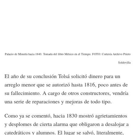
Palacio de Minería hacia 1840. Tomada del libro México en el Tiempo. FOTO: Cortesía Archivo Prieto
Soldevilla
El año de su conclusión Tolsá solicitó dinero para un
arreglo menor que se autorizó hasta 1816, poco antes de
su fallecimiento. A cargo de otros constructores, vendría
una serie de reparaciones y mejoras de todo tipo.
Como ya se comentó, hacia 1830 mostró agrietamientos
y desplomes de cierta alarma que obligaron a desalojar a
catedráticos y alumnos. El lugar se salvó, literalmente,