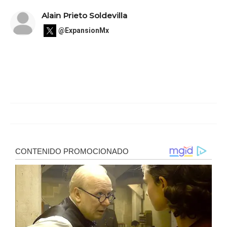
Alain Prieto Soldevilla
@ExpansionMx