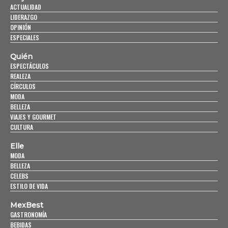
ACTUALIDAD
LIDERAZGO
OPINIÓN
ESPECIALES
Quién
ESPECTÁCULOS
REALEZA
CÍRCULOS
MODA
BELLEZA
VIAJES Y GOURMET
CULTURA
Elle
MODA
BELLEZA
CELEBS
ESTILO DE VIDA
MexBest
GASTRONOMÍA
BEBIDAS