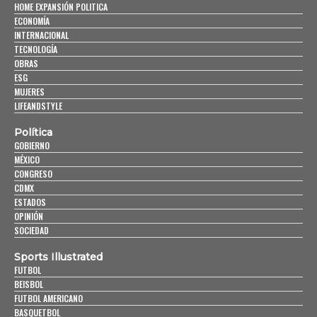
HOME EXPANSIÓN POLITICA
ECONOMÍA
INTERNACIONAL
TECNOLOGÍA
OBRAS
ESG
MUJERES
LIFEANDSTYLE
Política
GOBIERNO
MÉXICO
CONGRESO
CDMX
ESTADOS
OPINIÓN
SOCIEDAD
Sports Illustrated
FUTBOL
BEISBOL
FUTBOL AMERICANO
BASQUETBOL