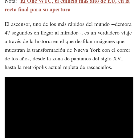
El One WTC, el edificio más alto de EU, en la
Nota:
recta final para su apertura
El ascensor, uno de los más rápidos del mundo --demora
47 segundos en llegar al mirador--, es un verdadero viaje
a través de la historia en el que desfilan imágenes que
muestran la transformación de Nueva York con el correr
de los años, desde la zona de pantanos del siglo XVI
hasta la metrópolis actual repleta de rascacielos.