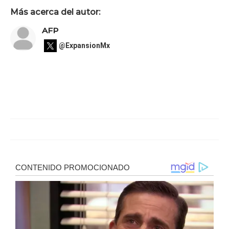
Más acerca del autor:
AFP
@ExpansionMx