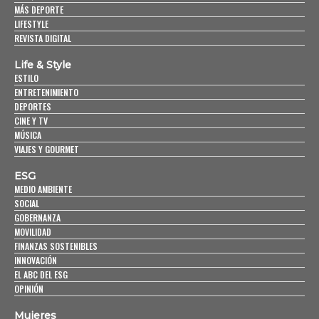
MÁS DEPORTE
LIFESTYLE
REVISTA DIGITAL
Life & Style
ESTILO
ENTRETENIMIENTO
DEPORTES
CINE Y TV
MÚSICA
VIAJES Y GOURMET
ESG
MEDIO AMBIENTE
SOCIAL
GOBERNANZA
MOVILIDAD
FINANZAS SOSTENIBLES
INNOVACIÓN
EL ABC DEL ESG
OPINIÓN
Mujeres