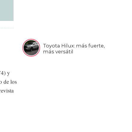
Toyota Hilux: más fuerte,
más versátil
74) y
o de los
evista