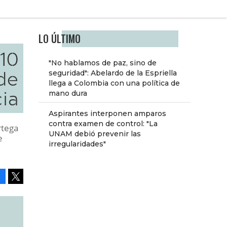
LO ÚLTIMO
 10
"No hablamos de paz, sino de
de
seguridad": Abelardo de la Espriella
llega a Colombia con una política de
ia
mano dura
Aspirantes interponen amparos
contra examen de control: "La
rtega
UNAM debió prevenir las
e
irregularidades"
Facebook
Tweet