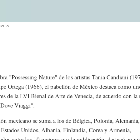
iculo
bra "Possessing Nature" de los artistas Tania Candiani (19
ipe Ortega (1966), el pabellón de México destaca como un
es de la LVI Bienal de Arte de Venecia, de acuerdo con la r
 "Dove Viaggi".
lón mexicano se suma a los de Bélgica, Polonia, Alemania,
, Estados Unidos, Albania, Finlandia, Corea y Armenia,
ados entre los 10 mejores por la publicación, destacó en un