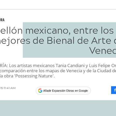
URA
ellón mexicano, entre los
ejores de Bienal de Arte 
Venec
A: Los artistas mexicanos Tania Candiani y Luis Felipe O
comparación entre los mapas de Venecia y de la Ciudad d
la obra 'Possessing Nature'.
15 11:41 AM
Añadir Expansión Obras en Google