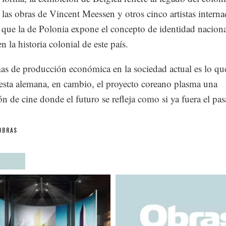
e las obras de Vincent Meessen y otros cinco artistas interna
 que la de Polonia expone el concepto de identidad naciona
 la historia colonial de este país.
as de producción económica en la sociedad actual es lo qu
esta alemana, en cambio, el proyecto coreano plasma una
ión de cine donde el futuro se refleja como si ya fuera el pa
OBRAS