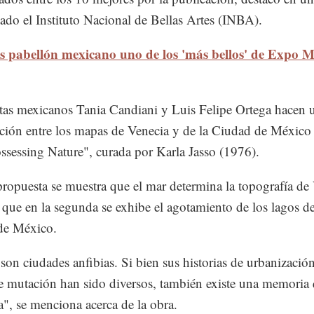
do el Instituto Nacional de Bellas Artes (INBA).
s pabellón mexicano uno de los 'más bellos' de Expo M
stas mexicanos Tania Candiani y Luis Felipe Ortega hacen 
ión entre los mapas de Venecia y de la Ciudad de México 
ssessing Nature", curada por Karla Jasso (1976).
propuesta se muestra que el mar determina la topografía de
 que en la segunda se exhibe el agotamiento de los lagos de
de México.
on ciudades anfibias. Si bien sus historias de urbanizació
e mutación han sido diversos, también existe una memoria 
", se menciona acerca de la obra.