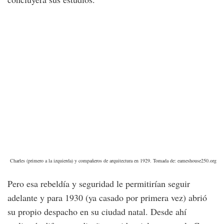
Charles (primero a la izquierda) y compañeros de arquitectura en 1929. Tomada de: eameshouse250.org
Pero esa rebeldía y seguridad le permitirían seguir
adelante y para 1930 (ya casado por primera vez) abrió
su propio despacho en su ciudad natal. Desde ahí