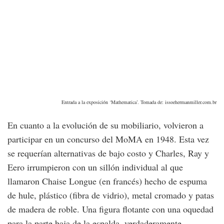
Entrada a la exposición ‘Mathematica’. Tomada de: issoehermanmiller.com.br
En cuanto a la evolución de su mobiliario, volvieron a
participar en un concurso del MoMA en 1948. Esta vez
se requerían alternativas de bajo costo y Charles, Ray y
Eero irrumpieron con un sillón individual al que
llamaron Chaise Longue (en francés) hecho de espuma
de hule, plástico (fibra de vidrio), metal cromado y patas
de madera de roble. Una figura flotante con una oquedad
para la parte baja de la espalda, verdaderamente