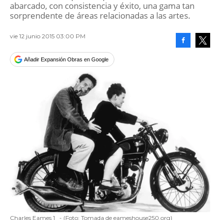
abarcado, con consistencia y éxito, una gama tan
sorprendente de áreas relacionadas a las artes.
vie 12 junio 2015 03:00 PM
Facebook
Tweet
Añadir Expansión Obras en Google
Charles Eames 1
-
(Foto:
Tomada de eameshouse250.org
)