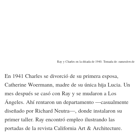
Ray y Charles en la década de 1940. Tomada de: eamesdsw.de
En 1941 Charles se divorció de su primera esposa,
Catherine Woermann, madre de su única hija Lucia. Un
mes después se casó con Ray y se mudaron a Los
Ángeles. Ahí rentaron un departamento —casualmente
diseñado por Richard Neutra—, donde instalaron su
primer taller. Ray encontró empleo ilustrando las
portadas de la revista California Art & Architecture.