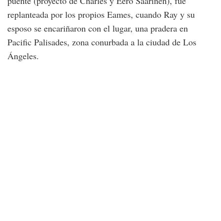
puente (proyecto de Charles y Eero Saarinen), fue
replanteada por los propios Eames, cuando Ray y su
esposo se encariñaron con el lugar, una pradera en
Pacific Palisades, zona conurbada a la ciudad de Los
Ángeles.