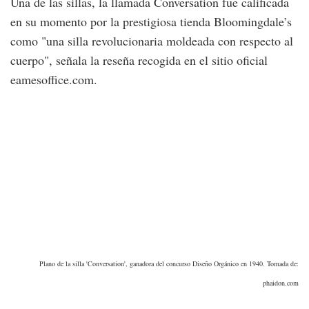
Una de las sillas, la llamada Conversation fue calificada
en su momento por la prestigiosa tienda Bloomingdale’s
como "una silla revolucionaria moldeada con respecto al
cuerpo", señala la reseña recogida en el sitio oficial
eamesoffice.com.
Plano de la silla 'Conversation', ganadora del concurso Diseño Orgánico en 1940. Tomada de:
phaidon.com