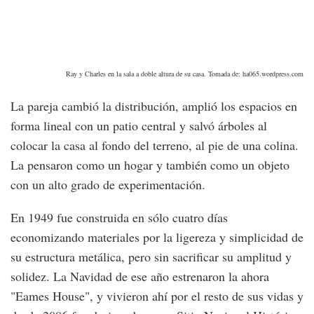
Ray y Charles en la sala a doble altura de su casa. Tomada de: ha065.wordpress.com
La pareja cambió la distribución, amplió los espacios en
forma lineal con un patio central y salvó árboles al
colocar la casa al fondo del terreno, al pie de una colina.
La pensaron como un hogar y también como un objeto
con un alto grado de experimentación.
En 1949 fue construida en sólo cuatro días
economizando materiales por la ligereza y simplicidad de
su estructura metálica, pero sin sacrificar su amplitud y
solidez. La Navidad de ese año estrenaron la ahora
"Eames House", y vivieron ahí por el resto de sus vidas y