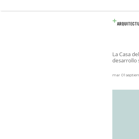
ARQUITECT
La Casa del
desarrollo 
mar 01 septie