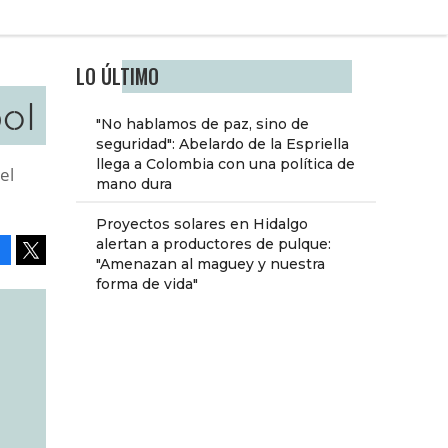
LO ÚLTIMO
bol
"No hablamos de paz, sino de
seguridad": Abelardo de la Espriella
llega a Colombia con una política de
el
mano dura
Proyectos solares en Hidalgo
alertan a productores de pulque:
"Amenazan al maguey y nuestra
Facebook
Tweet
forma de vida"