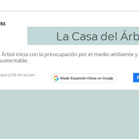
URA
La Casa del Ár
 Árbol inicia con la preocupación por el medio ambiente y 
sustentable.
mbre 2015 09:46 AM
Añadir Expansión Obras en Google