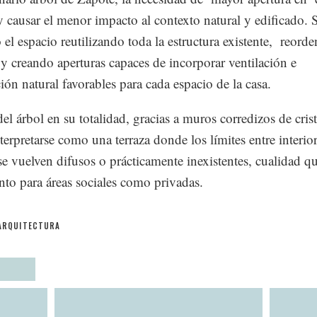
y causar el menor impacto al contexto natural y edificado. 
 el espacio reutilizando toda la estructura existente, reor
s y creando aperturas capaces de incorporar ventilación e
ión natural favorables para cada espacio de la casa.
el árbol en su totalidad, gracias a muros corredizos de crist
terpretarse como una terraza donde los límites entre interio
 se vuelven difusos o prácticamente inexistentes, cualidad q
anto para áreas sociales como privadas.
ARQUITECTURA