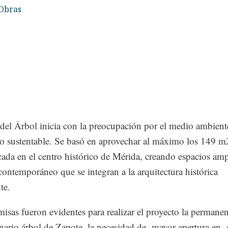
Obras
del Árbol inicia con la preocupación por el medio ambient
lo sustentable. Se basó en aprovechar al máximo los 149 m
cada en el centro histórico de Mérida, creando espacios amp
 contemporáneo que se integran a la arquitectura histórica
te.
misas fueron evidentes para realizar el proyecto la permane
nario árbol de Zapote, la necesidad de mayor apertura en 