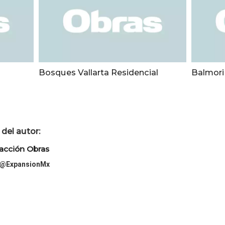
Bosques Vallarta Residencial
Balmori
del autor:
acción Obras
@ExpansionMx