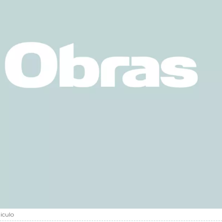
iculo