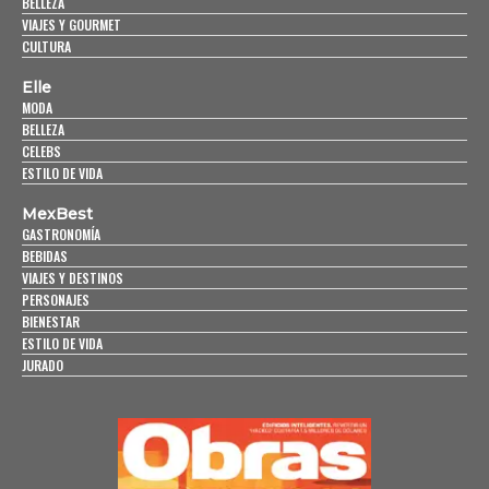
BELLEZA
VIAJES Y GOURMET
CULTURA
Elle
MODA
BELLEZA
CELEBS
ESTILO DE VIDA
MexBest
GASTRONOMÍA
BEBIDAS
VIAJES Y DESTINOS
PERSONAJES
BIENESTAR
ESTILO DE VIDA
JURADO