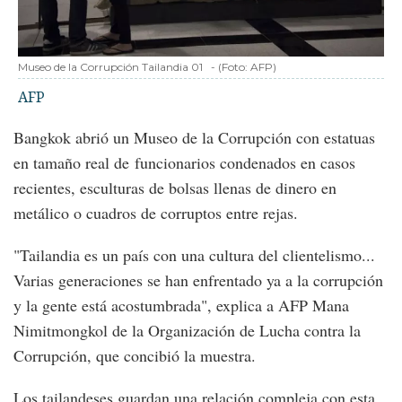
Museo de la Corrupción Tailandia 01
-
(Foto:
AFP
)
AFP
Bangkok abrió un Museo de la Corrupción con estatuas
en tamaño real de funcionarios condenados en casos
recientes, esculturas de bolsas llenas de dinero en
metálico o cuadros de corruptos entre rejas.
"Tailandia es un país con una cultura del clientelismo...
Varias generaciones se han enfrentado ya a la corrupción
y la gente está acostumbrada", explica a AFP Mana
Nimitmongkol de la Organización de Lucha contra la
Corrupción, que concibió la muestra.
Los tailandeses guardan una relación compleja con esta