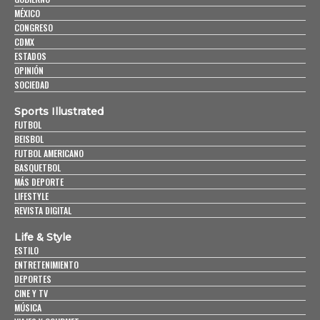
MÉXICO
CONGRESO
CDMX
ESTADOS
OPINIÓN
SOCIEDAD
Sports Illustrated
FUTBOL
BEISBOL
FUTBOL AMERICANO
BASQUETBOL
MÁS DEPORTE
LIFESTYLE
REVISTA DIGITAL
Life & Style
ESTILO
ENTRETENIMIENTO
DEPORTES
CINE Y TV
MÚSICA