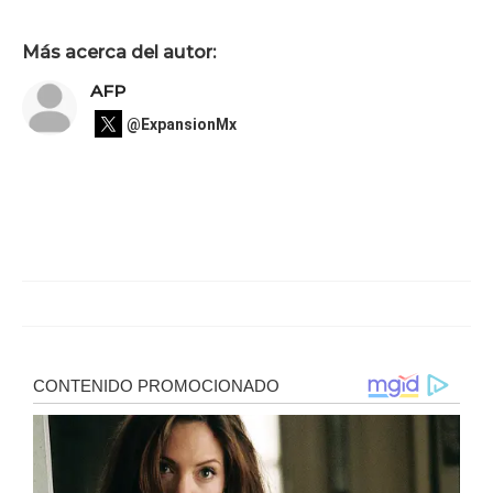
Más acerca del autor:
AFP
@ExpansionMx