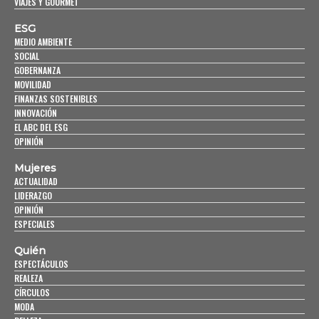
VIAJES Y GOURMET
ESG
MEDIO AMBIENTE
SOCIAL
GOBERNANZA
MOVILIDAD
FINANZAS SOSTENIBLES
INNOVACIÓN
EL ABC DEL ESG
OPINIÓN
Mujeres
ACTUALIDAD
LIDERAZGO
OPINIÓN
ESPECIALES
Quién
ESPECTÁCULOS
REALEZA
CÍRCULOS
MODA