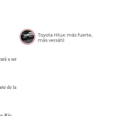
Toyota Hilux: más fuerte,
más versátil
rá a ser
rte de la
os Río