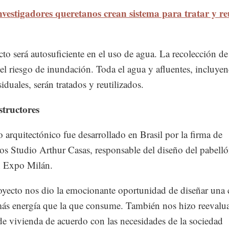
nvestigadores queretanos crean sistema para tratar y r
cto será autosuficiente en el uso de agua. La recolección de
 el riesgo de inundación. Toda el agua y afluentes, incluye
iduales, serán tratados y reutilizados.
structores
o arquitectónico fue desarrollado en Brasil por la firma de
tos Studio Arthur Casas, responsable del diseño del pabell
n Expo Milán.
oyecto nos dio la emocionante oportunidad de diseñar una 
ás energía que la que consume. También nos hizo reevalua
de vivienda de acuerdo con las necesidades de la sociedad