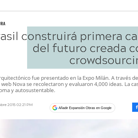
URA
asil construirá primera c
del futuro creada c
crowdsourci
rquitectónico fue presentado en la Expo Milán. A través de
 web Nova se recolectaron y evaluaron 4,000 ideas. La ca
oma y autosustentable.
mbre 2015 02:21 PM
Añadir Expansión Obras en Google