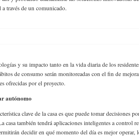
l a través de un comunicado.
ologías y su impacto tanto en la vida diaria de los residen
ábitos de consumo serán monitoreadas con el fin de mejorar
es ofrecidas por el proyecto.
ar autónomo
cterística clave de la casa es que puede tomar decisiones por
a casa también tendrá aplicaciones inteligentes a control r
ermitirán decidir en qué momento del día es mejor operar, 