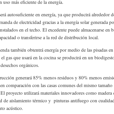
n uso más eficiente de la energía.
será autosuficiente en energía, ya que producirá alrededor
manda de electricidad gracias a la energía solar generada po
instalados en el techo. El excedente puede almacenarse en b
apacidad o transferirse a la red de distribución local.
ienda también obtentrá energía por medio de las pisadas en 
el gas que usará en la cocina se producirá en un biodigesto
e desechos orgánicos.
trucción generará 85% menos residuos y 80% menos emisi
en comparación con las casas comunes del mismo tamaño 
. El proyecto utilizará materiales innovadores como madera 
d de aislamiento térmico y pinturas antifuego con cualida
nto acústico.