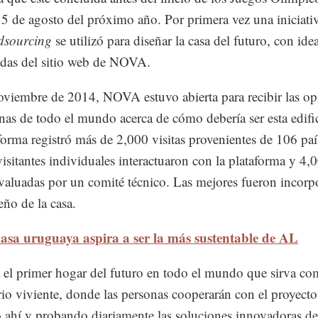
 5 de agosto del próximo año. Por primera vez una iniciati
dsourcing
se utilizó para diseñar la casa del futuro, con ide
adas del sitio web de NOVA.
viembre de 2014, NOVA estuvo abierta para recibir las op
nas de todo el mundo acerca de cómo debería ser esta edifi
forma registró más de 2,000 visitas provenientes de 106 paí
isitantes individuales interactuaron con la plataforma y 4,
valuadas por un comité técnico. Las mejores fueron incorp
eño de la casa.
asa uruguaya aspira a ser la más sustentable de AL
á el primer hogar del futuro en todo el mundo que sirva c
rio viviente, donde las personas cooperarán con el proyecto
 ahí y probando diariamente las soluciones innovadoras de 