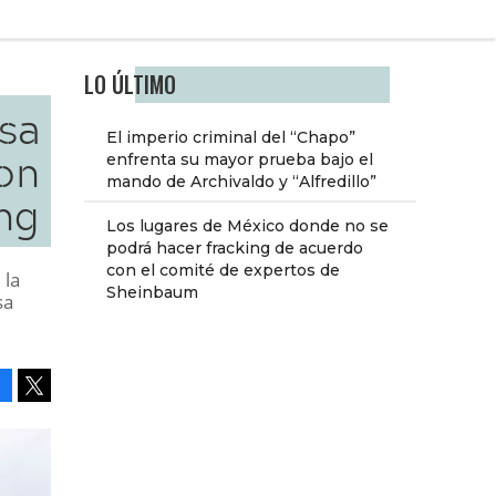
LO ÚLTIMO
asa
El imperio criminal del “Chapo”
on
enfrenta su mayor prueba bajo el
mando de Archivaldo y “Alfredillo”
ng
Los lugares de México donde no se
podrá hacer fracking de acuerdo
con el comité de expertos de
 la
Sheinbaum
sa
Facebook
Tweet