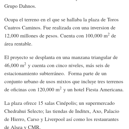
Grupo Dahnos.
Ocupa el terreno en el que se hallaba la plaza de Toros
Cuatros Caminos. Fue realizada con una inversion de
2
12,000 millones de pesos. Cuenta con 100,000 m
de
área rentable.
El proyecto se desplanta en una manzana triangular de
2
46,000 m
y cuenta con cinco niveles, más seis de
estacionamiento subterráneo. Forma parte de un
conjunto urbano de usos mixtos que incluye tres terrenos
2
de oficinas con 120,000 m
y un hotel Fiesta Americana.
La plaza ofrece 15 salas Cinépolis; un supermercado
Chedrahui Selecto; las tiendas de Inditex, Axo, Palacio
de Hierro, Carso y Liverpool así como los restaurantes
de Alsea y CMR.