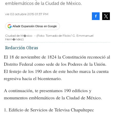
emblemáticos de la Ciudad de México.
vie 02 octubre 2015 01:37 PM
Facebook
Tweet
Añadir Expansión Obras en Google
Ciudad de M�xico
-
(Foto:
Tomado de Flickr/ G. Emmanuel
Hern�ndez
)
Redacción Obras
El 18 de noviembre de 1824 la Constitución reconoció al
Distrito Federal como sede de los Poderes de la Unión.
El festejo de los 190 años de este hecho marca la cuenta
regresiva hacia el bicentenario.
A continuación, te presentamos 190 edificios y
monumentos emblemáticos de la Ciudad de México.
1. Edificio de Servicios de Televisa Chapultepec