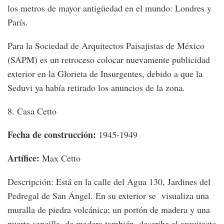
los metros de mayor antigüedad en el mundo: Londres y
París.
Para la Sociedad de Arquitectos Paisajistas de México
(SAPM) es un retroceso colocar nuevamente publicidad
exterior en la Glorieta de Insurgentes, debido a que la
Seduvi ya había retirado los anuncios de la zona.
8. Casa Cetto
Fecha de construcción:
1945-1949
Artífice:
Max Cetto
Descripción: Está en la calle del Agua 130, Jardines del
Pedregal de San Ángel. En su exterior se visualiza una
muralla de piedra volcánica; un portón de madera y una
puerta sencilla, de madera también, describe el arquitecto