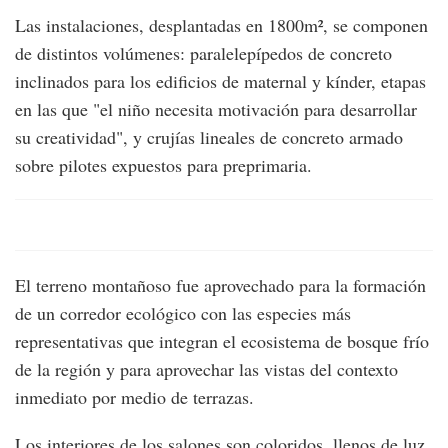
Las instalaciones, desplantadas en 1800m², se componen
de distintos volúmenes: paralelepípedos de concreto
inclinados para los edificios de maternal y kínder, etapas
en las que "el niño necesita motivación para desarrollar
su creatividad", y crujías lineales de concreto armado
sobre pilotes expuestos para preprimaria.
El terreno montañoso fue aprovechado para la formación
de un corredor ecológico con las especies más
representativas que integran el ecosistema de bosque frío
de la región y para aprovechar las vistas del contexto
inmediato por medio de terrazas.
Los interiores de los salones son coloridos, llenos de luz