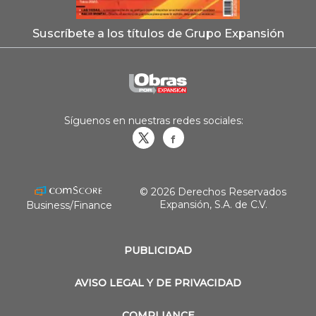
Suscríbete a los títulos de Grupo Expansión
Síguenos en nuestras redes sociales:
Obrasweb.mx
revistaobras
© 2026 Derechos Reservados
Expansión, S.A. de C.V.
Business/Finance
PUBLICIDAD
AVISO LEGAL Y DE PRIVACIDAD
COMPLIANCE