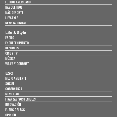
FUTBOL AMERICANO
BASQUETBOL
MÁS DEPORTE
LIFESTYLE
REVISTA DIGITAL
Life & Style
ESTILO
ENTRETENIMIENTO
DEPORTES
CINE Y TV
MÚSICA
VIAJES Y GOURMET
ESG
MEDIO AMBIENTE
SOCIAL
GOBERNANZA
MOVILIDAD
FINANZAS SOSTENIBLES
INNOVACIÓN
EL ABC DEL ESG
OPINIÓN