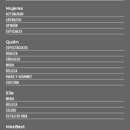
Mujeres
ACTUALIDAD
LIDERAZGO
OPINIÓN
ESPECIALES
Quién
ESPECTÁCULOS
REALEZA
CÍRCULOS
MODA
BELLEZA
VIAJES Y GOURMET
CULTURA
Elle
MODA
BELLEZA
CELEBS
ESTILO DE VIDA
MexBest