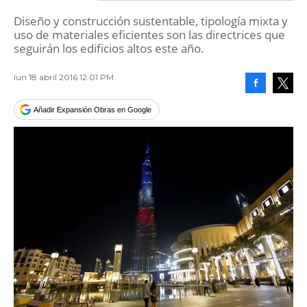
Diseño y construcción sustentable, tipología mixta y
uso de materiales eficientes son las directrices que
seguirán los edificios altos este año.
lun 18 abril 2016 12:01 PM
Facebook
Tweet
Añadir Expansión Obras en Google