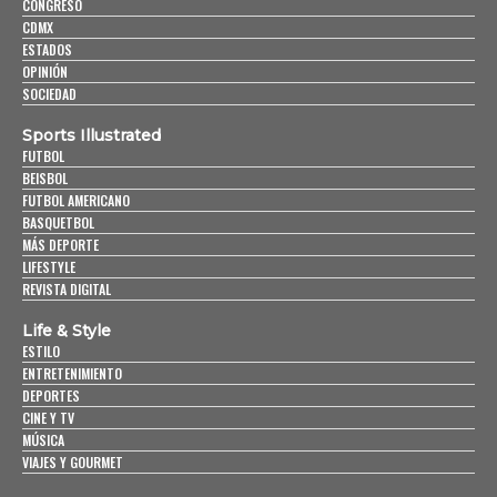
CONGRESO
CDMX
ESTADOS
OPINIÓN
SOCIEDAD
Sports Illustrated
FUTBOL
BEISBOL
FUTBOL AMERICANO
BASQUETBOL
MÁS DEPORTE
LIFESTYLE
REVISTA DIGITAL
Life & Style
ESTILO
ENTRETENIMIENTO
DEPORTES
CINE Y TV
MÚSICA
VIAJES Y GOURMET