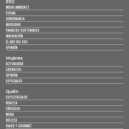
ESG
MEDIO AMBIENTE
SOCIAL
GOBERNANZA
MOVILIDAD
FINANZAS SOSTENIBLES
INNOVACIÓN
EL ABC DEL ESG
OPINIÓN
Mujeres
ACTUALIDAD
LIDERAZGO
OPINIÓN
ESPECIALES
Quién
ESPECTÁCULOS
REALEZA
CÍRCULOS
MODA
BELLEZA
VIAJES Y GOURMET