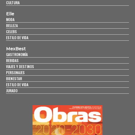
CULTURA
Elle
MODA
BELLEZA
CELEBS
ESTILO DE VIDA
MexBest
GASTRONOMÍA
BEBIDAS
VIAJES Y DESTINOS
PERSONAJES
BIENESTAR
ESTILO DE VIDA
JURADO