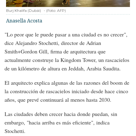
Burj Khalifa (Dubái)
-
(Foto:
AFP
)
Anasella Acosta
"Lo peor que le puede pasar a una ciudad es no crecer",
dice Alejandro Stochetti, director de Adrian
Smith+Gordon Gill, firma de arquitectura que
actualmente construye la Kingdom Tower, un rascacielos
de un kilómetro de altura en Jeddah, Arabia Saudita.
El arquitecto explica algunas de las razones del boom de
la construcción de rascacielos iniciado desde hace cinco
años, que prevé continuará al menos hasta 2030.
Las ciudades deben crecer hacia donde puedan, sin
embargo, "hacia arriba es más eficiente", indica
Stochetti.