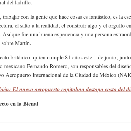
al del ladrillo.
 trabajar con la gente que hace cosas es fantástico, es la es
ectura, el salto a la realidad, el construir algo y el orgullo en
a. Así que fue una buena experiencia y una persona extraord
sobre Martín.
tecto británico, quien cumple 81 años este 1 de junio, junto
to mexicano Fernando Romero, son responsables del diseñ
vo Aeropuerto Internacional de la Ciudad de México (NA
ién: El nuevo aeropuerto capitalino destapa costo del d
cto en la Bienal