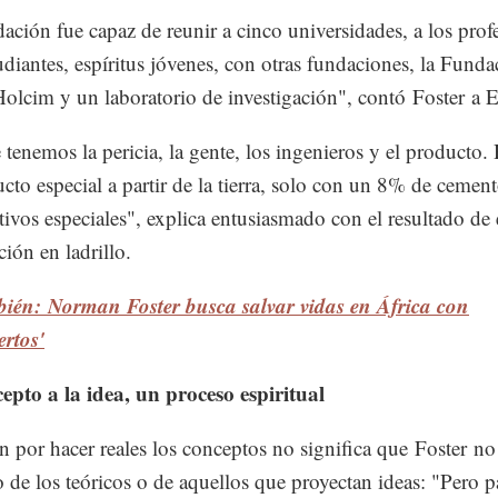
ación fue capaz de reunir a cinco universidades, a los prof
tudiantes, espíritus jóvenes, con otras fundaciones, la Fund
olcim y un laboratorio de investigación", contó Foster a 
 tenemos la pericia, la gente, los ingenieros y el producto.
cto especial a partir de la tierra, solo con un 8% de cemen
tivos especiales", explica entusiasmado con el resultado de 
ción en ladrillo.
bién: Norman Foster busca salvar vidas en África con
rtos'
epto a la idea, un proceso espiritual
n por hacer reales los conceptos no significa que Foster no
jo de los teóricos o de aquellos que proyectan ideas: "Pero p