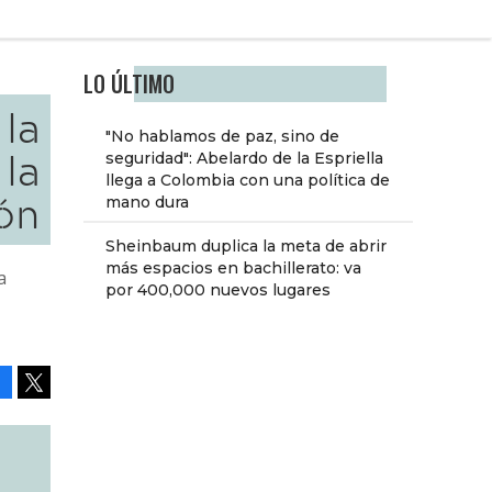
LO ÚLTIMO
la
"No hablamos de paz, sino de
 la
seguridad": Abelardo de la Espriella
llega a Colombia con una política de
ón
mano dura
Sheinbaum duplica la meta de abrir
más espacios en bachillerato: va
a
por 400,000 nuevos lugares
Facebook
Tweet