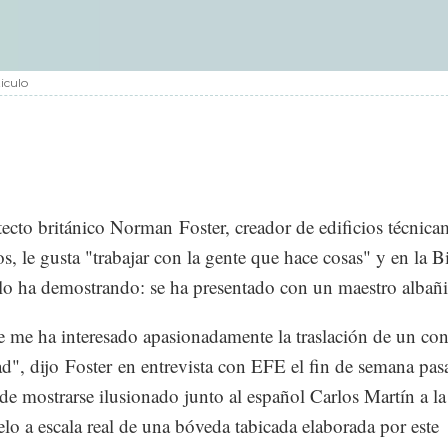
iculo
tecto británico Norman Foster, creador de edificios técnica
s, le gusta "trabajar con la gente que hace cosas" y en la B
lo ha demostrando: se ha presentado con un maestro albañi
 me ha interesado apasionadamente la traslación de un con
dad", dijo Foster en entrevista con EFE el fin de semana pa
de mostrarse ilusionado junto al español Carlos Martín a l
lo a escala real de una bóveda tabicada elaborada por este