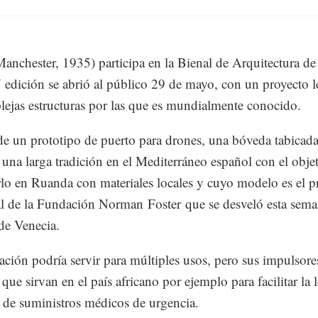
Manchester, 1935) participa en la Bienal de Arquitectura de
edición se abrió al público 29 de mayo, con un proyecto l
lejas estructuras por las que es mundialmente conocido.
 de un prototipo de puerto para drones, una bóveda tabicad
 una larga tradición en el Mediterráneo español con el obje
rlo en Ruanda con materiales locales y cuyo modelo es el p
l de la Fundación Norman Foster que se desveló esta sema
de Venecia.
lación podría servir para múltiples usos, pero sus impulsore
que sirvan en el país africano por ejemplo para facilitar la l
 de suministros médicos de urgencia.