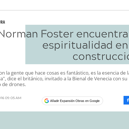
URA
Norman Foster encuentra 
espiritualidad en
construcci
on la gente que hace cosas es fantástico, es la esencia de l
a", dice el británico, invitado a la Bienal de Venecia con su
 de drones.
2016 09:05 AM
Añadir Expansión Obras en Google