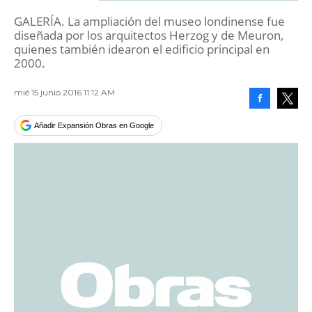
GALERÍA. La ampliación del museo londinense fue
diseñada por los arquitectos Herzog y de Meuron,
quienes también idearon el edificio principal en
2000.
mié 15 junio 2016 11:12 AM
Facebook
Tweet
Añadir Expansión Obras en Google