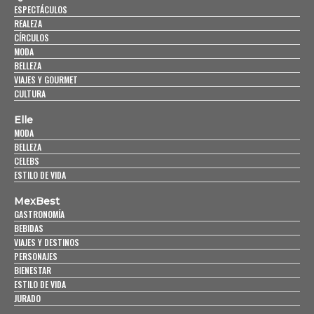
ESPECTÁCULOS
REALEZA
CÍRCULOS
MODA
BELLEZA
VIAJES Y GOURMET
CULTURA
Elle
MODA
BELLEZA
CELEBS
ESTILO DE VIDA
MexBest
GASTRONOMÍA
BEBIDAS
VIAJES Y DESTINOS
PERSONAJES
BIENESTAR
ESTILO DE VIDA
JURADO