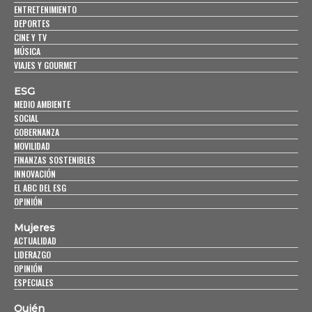
ENTRETENIMIENTO
DEPORTES
CINE Y TV
MÚSICA
VIAJES Y GOURMET
ESG
MEDIO AMBIENTE
SOCIAL
GOBERNANZA
MOVILIDAD
FINANZAS SOSTENIBLES
INNOVACIÓN
EL ABC DEL ESG
OPINIÓN
Mujeres
ACTUALIDAD
LIDERAZGO
OPINIÓN
ESPECIALES
Quién