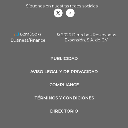
Síguenos en nuestras redes sociales:
Obrasweb.mx
revistaobras
© 2026 Derechos Reservados
Expansión, S.A. de C.V.
Business/Finance
PUBLICIDAD
AVISO LEGAL Y DE PRIVACIDAD
COMPLIANCE
TÉRMINOS Y CONDICIONES
DIRECTORIO