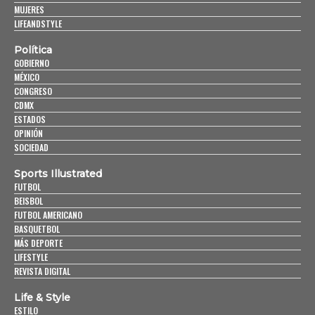
MUJERES
LIFEANDSTYLE
Política
GOBIERNO
MÉXICO
CONGRESO
CDMX
ESTADOS
OPINIÓN
SOCIEDAD
Sports Illustrated
FUTBOL
BEISBOL
FUTBOL AMERICANO
BASQUETBOL
MÁS DEPORTE
LIFESTYLE
REVISTA DIGITAL
Life & Style
ESTILO