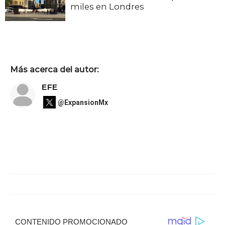
miles en Londres
Más acerca del autor:
EFE
@ExpansionMx