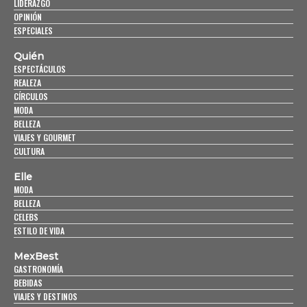
LIDERAZGO
OPINIÓN
ESPECIALES
Quién
ESPECTÁCULOS
REALEZA
CÍRCULOS
MODA
BELLEZA
VIAJES Y GOURMET
CULTURA
Elle
MODA
BELLEZA
CELEBS
ESTILO DE VIDA
MexBest
GASTRONOMÍA
BEBIDAS
VIAJES Y DESTINOS