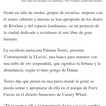
Estos dedos han fascinado a los londinenses. Foto: Facebook.com/Rivelino Escultor.
Gente en silla de ruedas, grupos de escuelas, mujeres con
el rostro cubierto y turistas se han apropiado de los dedos
de Rivelino y del espacio londinense, en un proyecto de
la ciudad dedicado a esculturas al aire libre de gran
formato.
La escultora mexicana Paloma Torres, presenta
'Construyendo la LLuvia', una banca para sentarse con
una nube de oro suspendida, que significa la fortuna y la
abundancia, según el mito griego de Dánae.
Torres dijo que pensó en una pieza donde la gente se
pueda sentar y apropiarse de ella en el parque de Ferry
Circus en el distrito financiero de Canary Wharf.
"Tú te sientas allí y la percepción de las cosas te cambia