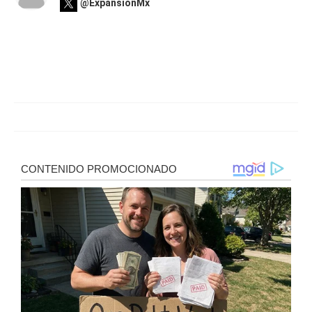
@ExpansionMx