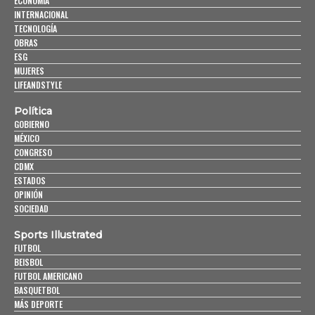
ECONOMÍA
INTERNACIONAL
TECNOLOGÍA
OBRAS
ESG
MUJERES
LIFEANDSTYLE
Política
GOBIERNO
MÉXICO
CONGRESO
CDMX
ESTADOS
OPINIÓN
SOCIEDAD
Sports Illustrated
FUTBOL
BEISBOL
FUTBOL AMERICANO
BASQUETBOL
MÁS DEPORTE