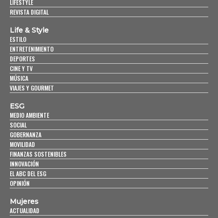
LIFESTYLE
REVISTA DIGITAL
Life & Style
ESTILO
ENTRETENIMIENTO
DEPORTES
CINE Y TV
MÚSICA
VIAJES Y GOURMET
ESG
MEDIO AMBIENTE
SOCIAL
GOBERNANZA
MOVILIDAD
FINANZAS SOSTENIBLES
INNOVACIÓN
EL ABC DEL ESG
OPINIÓN
Mujeres
ACTUALIDAD