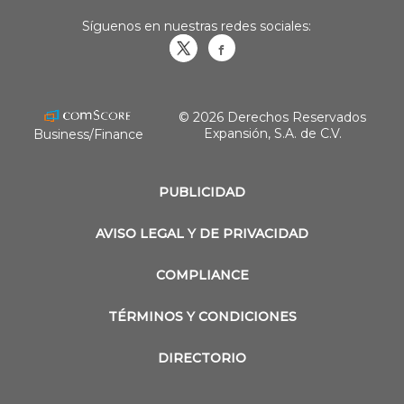
Síguenos en nuestras redes sociales:
Obrasweb.mx
revistaobras
© 2026 Derechos Reservados
Expansión, S.A. de C.V.
Business/Finance
PUBLICIDAD
AVISO LEGAL Y DE PRIVACIDAD
COMPLIANCE
TÉRMINOS Y CONDICIONES
DIRECTORIO