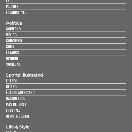
ESG
MUJERES
LIFEANDSTYLE
Política
GOBIERNO
MÉXICO
CONGRESO
CDMX
ESTADOS
OPINIÓN
SOCIEDAD
Sports Illustrated
FUTBOL
BEISBOL
FUTBOL AMERICANO
BASQUETBOL
MÁS DEPORTE
LIFESTYLE
REVISTA DIGITAL
Life & Style