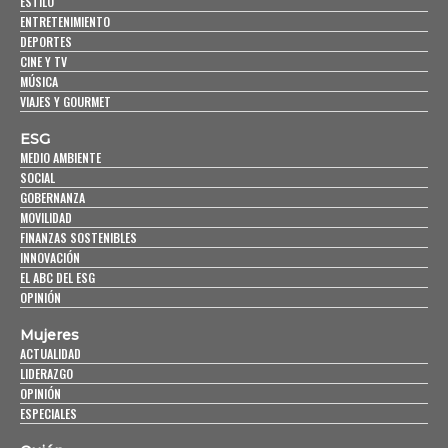
ESTILO
ENTRETENIMIENTO
DEPORTES
CINE Y TV
MÚSICA
VIAJES Y GOURMET
ESG
MEDIO AMBIENTE
SOCIAL
GOBERNANZA
MOVILIDAD
FINANZAS SOSTENIBLES
INNOVACIÓN
EL ABC DEL ESG
OPINIÓN
Mujeres
ACTUALIDAD
LIDERAZGO
OPINIÓN
ESPECIALES