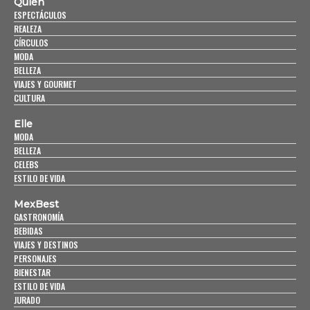
Quién
ESPECTÁCULOS
REALEZA
CÍRCULOS
MODA
BELLEZA
VIAJES Y GOURMET
CULTURA
Elle
MODA
BELLEZA
CELEBS
ESTILO DE VIDA
MexBest
GASTRONOMÍA
BEBIDAS
VIAJES Y DESTINOS
PERSONAJES
BIENESTAR
ESTILO DE VIDA
JURADO