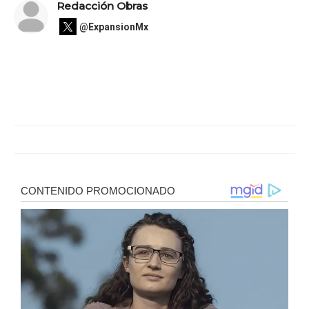
Redacción Obras
@ExpansionMx