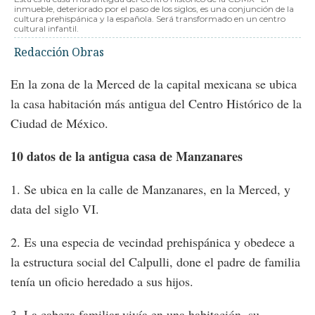
inmueble, deteriorado por el paso de los siglos, es una conjunción de la
cultura prehispánica y la española. Será transformado en un centro
cultural infantil.
Redacción Obras
En la zona de la Merced de la capital mexicana se ubica
la casa habitación más antigua del Centro Histórico de la
Ciudad de México.
10 datos de la antigua casa de Manzanares
1. Se ubica en la calle de Manzanares, en la Merced, y
data del siglo VI.
2. Es una especia de vecindad prehispánica y obedece a
la estructura social del Calpulli, done el padre de familia
tenía un oficio heredado a sus hijos.
3. La cabeza familiar vivía en una habitación, su