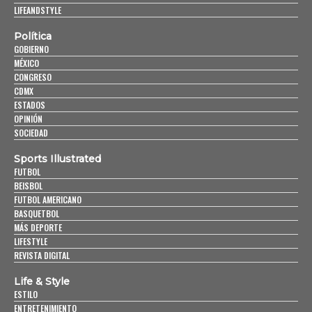
LIFEANDSTYLE
Política
GOBIERNO
MÉXICO
CONGRESO
CDMX
ESTADOS
OPINIÓN
SOCIEDAD
Sports Illustrated
FUTBOL
BEISBOL
FUTBOL AMERICANO
BASQUETBOL
MÁS DEPORTE
LIFESTYLE
REVISTA DIGITAL
Life & Style
ESTILO
ENTRETENIMIENTO