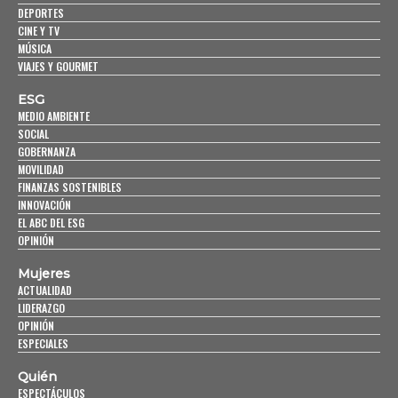
DEPORTES
CINE Y TV
MÚSICA
VIAJES Y GOURMET
ESG
MEDIO AMBIENTE
SOCIAL
GOBERNANZA
MOVILIDAD
FINANZAS SOSTENIBLES
INNOVACIÓN
EL ABC DEL ESG
OPINIÓN
Mujeres
ACTUALIDAD
LIDERAZGO
OPINIÓN
ESPECIALES
Quién
ESPECTÁCULOS