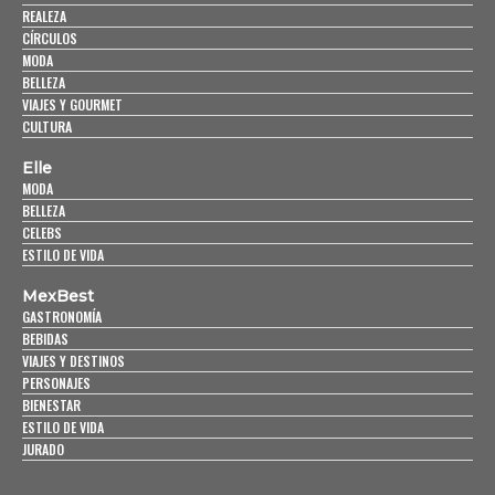
REALEZA
CÍRCULOS
MODA
BELLEZA
VIAJES Y GOURMET
CULTURA
Elle
MODA
BELLEZA
CELEBS
ESTILO DE VIDA
MexBest
GASTRONOMÍA
BEBIDAS
VIAJES Y DESTINOS
PERSONAJES
BIENESTAR
ESTILO DE VIDA
JURADO