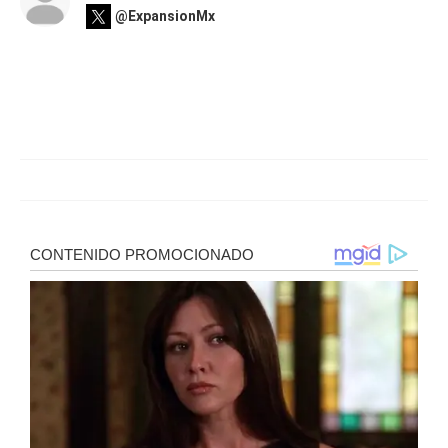
@ExpansionMx