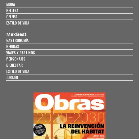
MODA
BELLEZA
CELEBS
ESTILO DE VIDA
MexBest
GASTRONOMÍA
BEBIDAS
VIAJES Y DESTINOS
PERSONAJES
BIENESTAR
ESTILO DE VIDA
JURADO