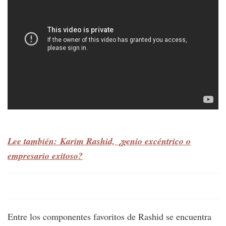
Lee también: Karim Rashid, ¿genio excéntrico o
empresario exitoso?
Entre los componentes favoritos de Rashid se encuentra