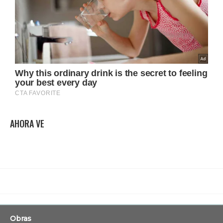
AHORA VE
Obras