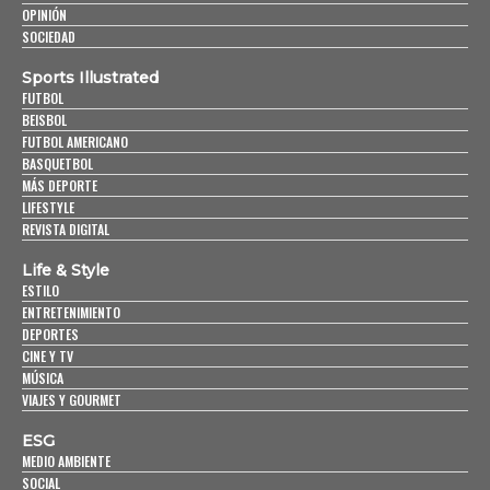
OPINIÓN
SOCIEDAD
Sports Illustrated
FUTBOL
BEISBOL
FUTBOL AMERICANO
BASQUETBOL
MÁS DEPORTE
LIFESTYLE
REVISTA DIGITAL
Life & Style
ESTILO
ENTRETENIMIENTO
DEPORTES
CINE Y TV
MÚSICA
VIAJES Y GOURMET
ESG
MEDIO AMBIENTE
SOCIAL