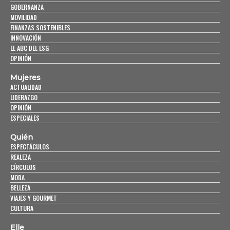
GOBERNANZA
MOVILIDAD
FINANZAS SOSTENIBLES
INNOVACIÓN
EL ABC DEL ESG
OPINIÓN
Mujeres
ACTUALIDAD
LIDERAZGO
OPINIÓN
ESPECIALES
Quién
ESPECTÁCULOS
REALEZA
CÍRCULOS
MODA
BELLEZA
VIAJES Y GOURMET
CULTURA
Elle