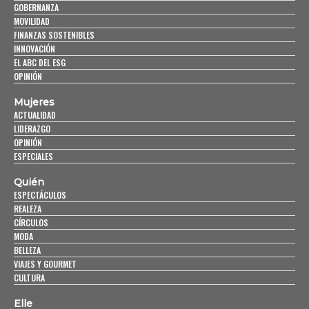
GOBERNANZA
MOVILIDAD
FINANZAS SOSTENIBLES
INNOVACIÓN
EL ABC DEL ESG
OPINIÓN
Mujeres
ACTUALIDAD
LIDERAZGO
OPINIÓN
ESPECIALES
Quién
ESPECTÁCULOS
REALEZA
CÍRCULOS
MODA
BELLEZA
VIAJES Y GOURMET
CULTURA
Elle