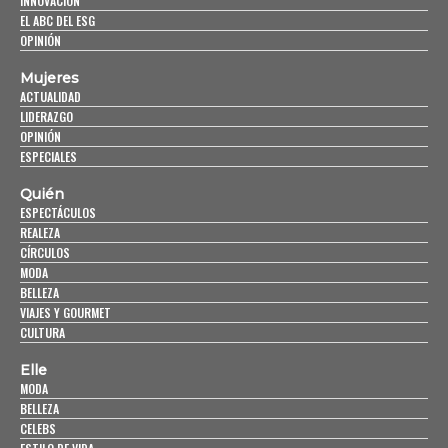
INNOVACIÓN
EL ABC DEL ESG
OPINIÓN
Mujeres
ACTUALIDAD
LIDERAZGO
OPINIÓN
ESPECIALES
Quién
ESPECTÁCULOS
REALEZA
CÍRCULOS
MODA
BELLEZA
VIAJES Y GOURMET
CULTURA
Elle
MODA
BELLEZA
CELEBS