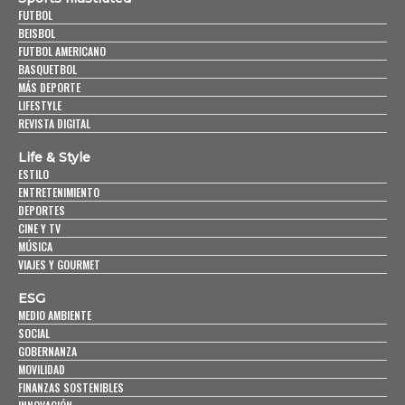
FUTBOL
BEISBOL
FUTBOL AMERICANO
BASQUETBOL
MÁS DEPORTE
LIFESTYLE
REVISTA DIGITAL
Life & Style
ESTILO
ENTRETENIMIENTO
DEPORTES
CINE Y TV
MÚSICA
VIAJES Y GOURMET
ESG
MEDIO AMBIENTE
SOCIAL
GOBERNANZA
MOVILIDAD
FINANZAS SOSTENIBLES