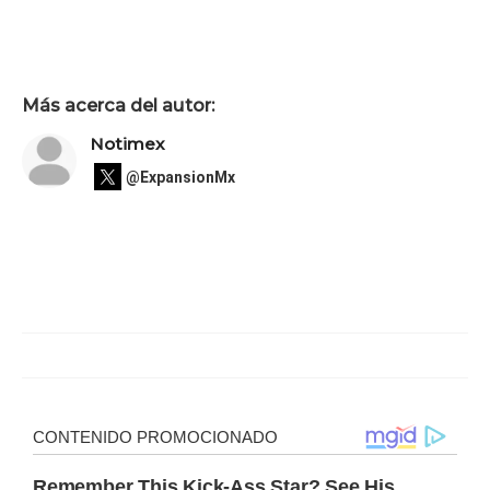
Más acerca del autor:
Notimex
@ExpansionMx