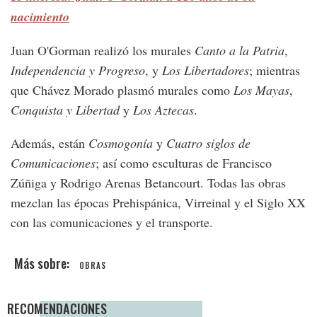
nacimiento
Juan O'Gorman realizó los murales
Canto a la Patria
,
Independencia y Progreso
, y
Los Libertadores
; mientras
que Chávez Morado plasmó murales como
Los Mayas
,
Conquista y Libertad
y
Los Aztecas
.
Además, están
Cosmogonía
y
Cuatro siglos de
Comunicaciones
; así como esculturas de Francisco
Zúñiga y Rodrigo Arenas Betancourt. Todas las obras
mezclan las épocas Prehispánica, Virreinal y el Siglo XX
con las comunicaciones y el transporte.
OBRAS
RECOMENDACIONES