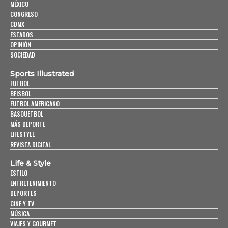
MÉXICO
CONGRESO
CDMX
ESTADOS
OPINIÓN
SOCIEDAD
Sports Illustrated
FUTBOL
BEISBOL
FUTBOL AMERICANO
BASQUETBOL
MÁS DEPORTE
LIFESTYLE
REVISTA DIGITAL
Life & Style
ESTILO
ENTRETENIMIENTO
DEPORTES
CINE Y TV
MÚSICA
VIAJES Y GOURMET