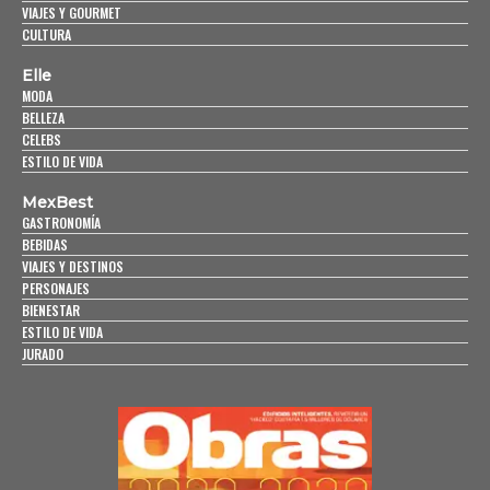
VIAJES Y GOURMET
CULTURA
Elle
MODA
BELLEZA
CELEBS
ESTILO DE VIDA
MexBest
GASTRONOMÍA
BEBIDAS
VIAJES Y DESTINOS
PERSONAJES
BIENESTAR
ESTILO DE VIDA
JURADO