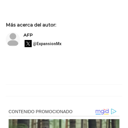
Más acerca del autor:
AFP
@ExpansionMx