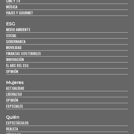
CINE Y TV
MÚSICA
VIAJES Y GOURMET
ESG
MEDIO AMBIENTE
SOCIAL
GOBERNANZA
MOVILIDAD
FINANZAS SOSTENIBLES
INNOVACIÓN
EL ABC DEL ESG
OPINIÓN
Mujeres
ACTUALIDAD
LIDERAZGO
OPINIÓN
ESPECIALES
Quién
ESPECTÁCULOS
REALEZA