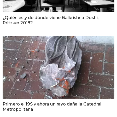
¿Quién es y de dónde viene Balkrishna Doshi,
Pritzker 2018?
Primero el 19S y ahora un rayo daña la Catedral
Metropolitana