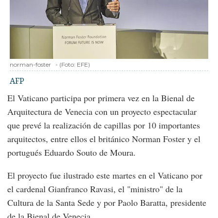
norman-foster
-
(Foto:
EFE
)
AFP
El Vaticano participa por primera vez en la Bienal de
Arquitectura de Venecia con un proyecto espectacular
que prevé la realización de capillas por 10 importantes
arquitectos, entre ellos el británico Norman Foster y el
portugués Eduardo Souto de Moura.
El proyecto fue ilustrado este martes en el Vaticano por
el cardenal Gianfranco Ravasi, el "ministro" de la
Cultura de la Santa Sede y por Paolo Baratta, presidente
de la Bienal de Venecia.