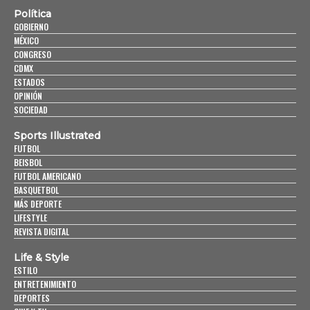
Política
GOBIERNO
MÉXICO
CONGRESO
CDMX
ESTADOS
OPINIÓN
SOCIEDAD
Sports Illustrated
FUTBOL
BEISBOL
FUTBOL AMERICANO
BASQUETBOL
MÁS DEPORTE
LIFESTYLE
REVISTA DIGITAL
Life & Style
ESTILO
ENTRETENIMIENTO
DEPORTES