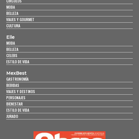
CÍRCULOS
MODA
BELLEZA
VIAJES Y GOURMET
CULTURA
Elle
MODA
BELLEZA
CELEBS
ESTILO DE VIDA
MexBest
GASTRONOMÍA
BEBIDAS
VIAJES Y DESTINOS
PERSONAJES
BIENESTAR
ESTILO DE VIDA
JURADO