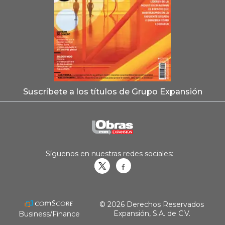
Suscríbete a los títulos de Grupo Expansión
Síguenos en nuestras redes sociales:
Obrasweb.mx
revistaobras
© 2026 Derechos Reservados
Expansión, S.A. de C.V.
Business/Finance