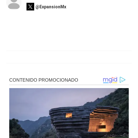
@ExpansionMx