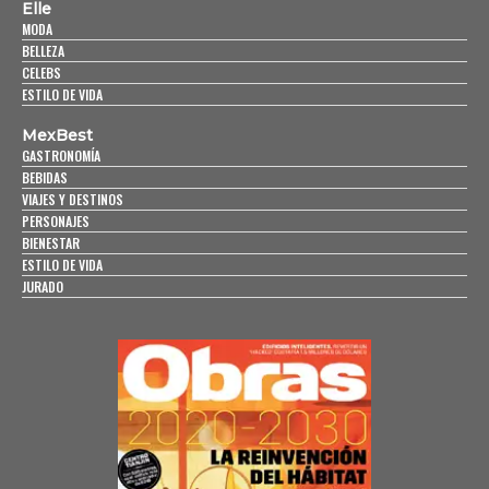
Elle
MODA
BELLEZA
CELEBS
ESTILO DE VIDA
MexBest
GASTRONOMÍA
BEBIDAS
VIAJES Y DESTINOS
PERSONAJES
BIENESTAR
ESTILO DE VIDA
JURADO