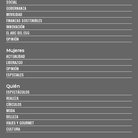
SOCIAL
GOBERNANZA
MOVILIDAD
FINANZAS SOSTENIBLES
INNOVACIÓN
EL ABC DEL ESG
OPINIÓN
Mujeres
ACTUALIDAD
LIDERAZGO
OPINIÓN
ESPECIALES
Quién
ESPECTÁCULOS
REALEZA
CÍRCULOS
MODA
BELLEZA
VIAJES Y GOURMET
CULTURA