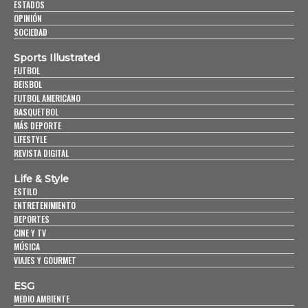
ESTADOS
OPINIÓN
SOCIEDAD
Sports Illustrated
FUTBOL
BEISBOL
FUTBOL AMERICANO
BASQUETBOL
MÁS DEPORTE
LIFESTYLE
REVISTA DIGITAL
Life & Style
ESTILO
ENTRETENIMIENTO
DEPORTES
CINE Y TV
MÚSICA
VIAJES Y GOURMET
ESG
MEDIO AMBIENTE