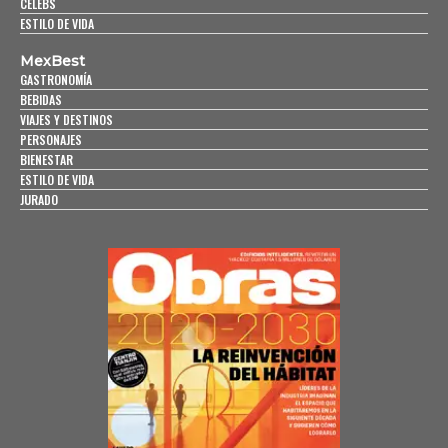
CELEBS
ESTILO DE VIDA
MexBest
GASTRONOMÍA
BEBIDAS
VIAJES Y DESTINOS
PERSONAJES
BIENESTAR
ESTILO DE VIDA
JURADO