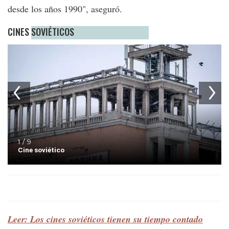
desde los años 1990", aseguró.
CINES SOVIÉTICOS
1 / 9
Cine soviético
Leer: Los cines soviéticos tienen su tiempo contado