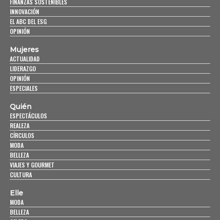
FINANZAS SOSTENIBLES
INNOVACIÓN
EL ABC DEL ESG
OPINIÓN
Mujeres
ACTUALIDAD
LIDERAZGO
OPINIÓN
ESPECIALES
Quién
ESPECTÁCULOS
REALEZA
CÍRCULOS
MODA
BELLEZA
VIAJES Y GOURMET
CULTURA
Elle
MODA
BELLEZA