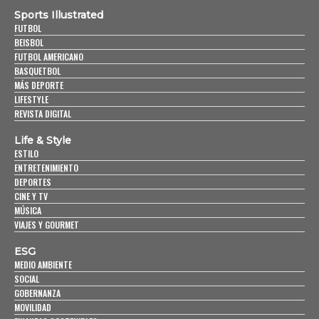
Sports Illustrated
FUTBOL
BEISBOL
FUTBOL AMERICANO
BASQUETBOL
MÁS DEPORTE
LIFESTYLE
REVISTA DIGITAL
Life & Style
ESTILO
ENTRETENIMIENTO
DEPORTES
CINE Y TV
MÚSICA
VIAJES Y GOURMET
ESG
MEDIO AMBIENTE
SOCIAL
GOBERNANZA
MOVILIDAD