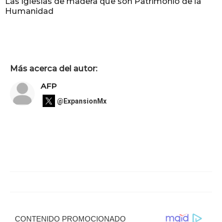
Las iglesias de madera que son Patrimonio de la
Humanidad
Más acerca del autor:
AFP
@ExpansionMx