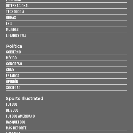
INTERNACIONAL
TECNOLOGÍA
OBRAS
ESG
MUJERES
LIFEANDSTYLE
Política
GOBIERNO
MÉXICO
CONGRESO
CDMX
ESTADOS
OPINIÓN
SOCIEDAD
Sports Illustrated
FUTBOL
BEISBOL
FUTBOL AMERICANO
BASQUETBOL
MÁS DEPORTE