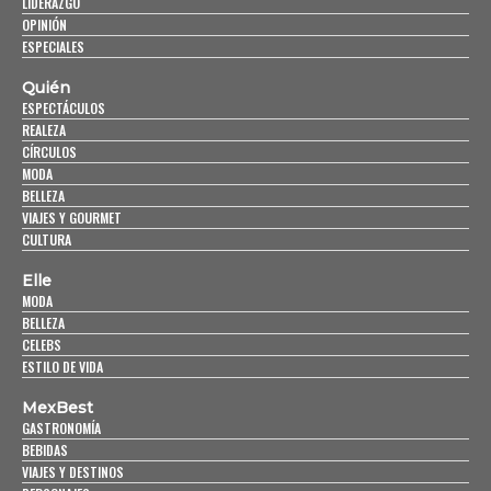
LIDERAZGO
OPINIÓN
ESPECIALES
Quién
ESPECTÁCULOS
REALEZA
CÍRCULOS
MODA
BELLEZA
VIAJES Y GOURMET
CULTURA
Elle
MODA
BELLEZA
CELEBS
ESTILO DE VIDA
MexBest
GASTRONOMÍA
BEBIDAS
VIAJES Y DESTINOS