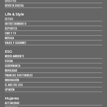
LIFESTYLE
REVISTA DIGITAL
Life & Style
ESTILO
ENTRETENIMIENTO
DEPORTES
CINE Y TV
MÚSICA
VIAJES Y GOURMET
ESG
MEDIO AMBIENTE
SOCIAL
GOBERNANZA
MOVILIDAD
FINANZAS SOSTENIBLES
INNOVACIÓN
EL ABC DEL ESG
OPINIÓN
Mujeres
ACTUALIDAD