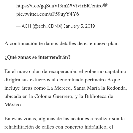
https://t.co/gqSuaVl3mZ
#VivirElCentro
💚
pic.twitter.com/sF59uyY4Y6
— ACH (@ach_CDMX)
January 3, 2019
A continuación te damos detalles de este nuevo plan:
¿Qué zonas se intervendrán?
En el nuevo plan de recuperación, el gobierno capitalino
dirigirá sus esfuerzos al denominado perímetro B que
incluye áreas como La Merced, Santa María la Redonda,
ubicada en la Colonia Guerrero, y la Biblioteca de
México.
En estas zonas, algunas de las acciones a realizar son la
rehabilitación de calles con concreto hidráulico, el