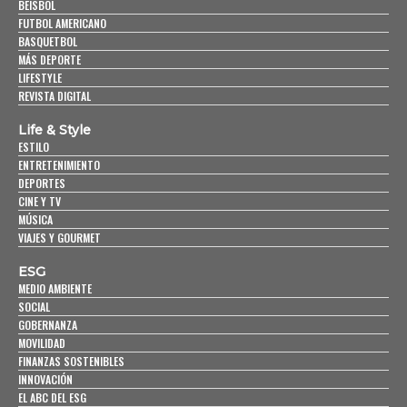
BEISBOL
FUTBOL AMERICANO
BASQUETBOL
MÁS DEPORTE
LIFESTYLE
REVISTA DIGITAL
Life & Style
ESTILO
ENTRETENIMIENTO
DEPORTES
CINE Y TV
MÚSICA
VIAJES Y GOURMET
ESG
MEDIO AMBIENTE
SOCIAL
GOBERNANZA
MOVILIDAD
FINANZAS SOSTENIBLES
INNOVACIÓN
EL ABC DEL ESG