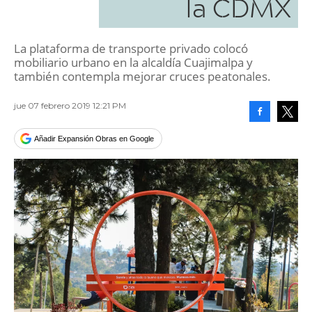
la CDMX
La plataforma de transporte privado colocó
mobiliario urbano en la alcaldía Cuajimalpa y
también contempla mejorar cruces peatonales.
jue 07 febrero 2019 12:21 PM
Facebook
Tweet
Añadir Expansión Obras en Google