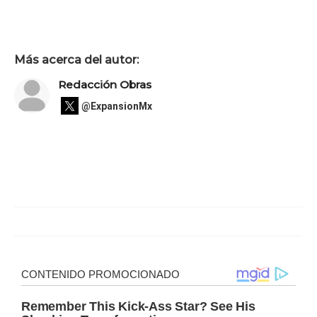
Más acerca del autor:
Redacción Obras
@ExpansionMx