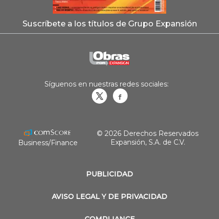
Suscríbete a los títulos de Grupo Expansión
Síguenos en nuestras redes sociales:
Obrasweb.mx
revistaobras
© 2026 Derechos Reservados
Expansión, S.A. de C.V.
Business/Finance
PUBLICIDAD
AVISO LEGAL Y DE PRIVACIDAD
COMPLIANCE