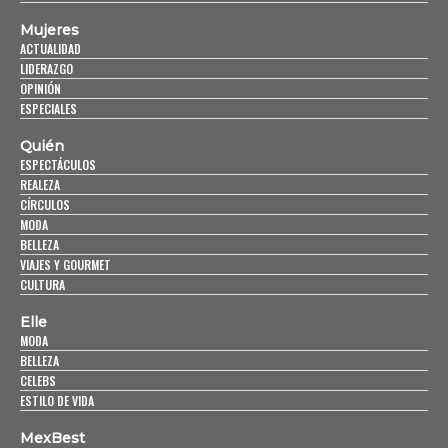
Mujeres
ACTUALIDAD
LIDERAZGO
OPINIÓN
ESPECIALES
Quién
ESPECTÁCULOS
REALEZA
CÍRCULOS
MODA
BELLEZA
VIAJES Y GOURMET
CULTURA
Elle
MODA
BELLEZA
CELEBS
ESTILO DE VIDA
MexBest