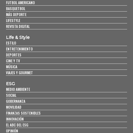
FUTBOL AMERICANO
BASQUETBOL
MÁS DEPORTE
LIFESTYLE
REVISTA DIGITAL
Life & Style
ESTILO
ENTRETENIMIENTO
DEPORTES
CINE Y TV
MÚSICA
VIAJES Y GOURMET
ESG
MEDIO AMBIENTE
SOCIAL
GOBERNANZA
MOVILIDAD
FINANZAS SOSTENIBLES
INNOVACIÓN
EL ABC DEL ESG
OPINIÓN