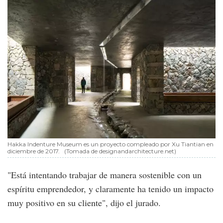
Hakka Indenture Museum es un proyecto compleado por Xu Tiantian en
diciembre de 2017.
(Tomada de designandarchitecture.net)
"Está intentando trabajar de manera sostenible con un
espíritu emprendedor, y claramente ha tenido un impacto
muy positivo en su cliente", dijo el jurado.