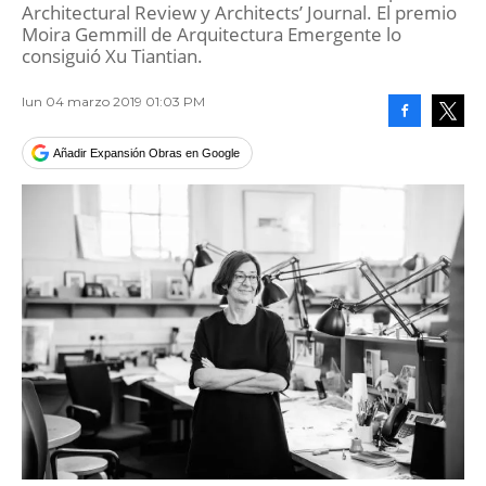
Architectural Review y Architects’ Journal. El premio
Moira Gemmill de Arquitectura Emergente lo
consiguió Xu Tiantian.
lun 04 marzo 2019 01:03 PM
Facebook
Tweet
Añadir Expansión Obras en Google