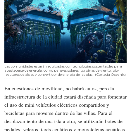
Las comunidades estarán equipadas con tecnologías sustentables para
abastecerse de energía, como paneles solares, turbinas de viento, bio-
reactores de algas y convertidor de energía de las olas
(Cortesía Oceanix)
En cuestiones de movilidad, no habrá autos, pero la
infraestructura de la ciudad estará diseñada para fomentar
el uso de mini vehículos eléctricos compartidos y
bicicletas para moverse dentro de las villas. Para el
desplazamiento de una isla a otra, se utilizarán botes de
pedales, veleros. taxis acuáticos y motocicletas acuáticas.