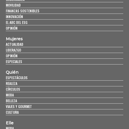
MOVILIDAD
FINANZAS SOSTENIBLES
INNOVACIÓN
EL ABC DEL ESG
OPINIÓN
Mujeres
ACTUALIDAD
LIDERAZGO
OPINIÓN
ESPECIALES
Quién
ESPECTÁCULOS
REALEZA
CÍRCULOS
MODA
BELLEZA
VIAJES Y GOURMET
CULTURA
Elle
MODA