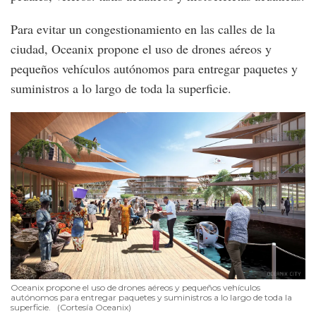
Para evitar un congestionamiento en las calles de la
ciudad, Oceanix propone el uso de drones aéreos y
pequeños vehículos autónomos para entregar paquetes y
suministros a lo largo de toda la superficie.
Oceanix propone el uso de drones aéreos y pequeños vehículos
autónomos para entregar paquetes y suministros a lo largo de toda la
superficie.
(Cortesía Oceanix)