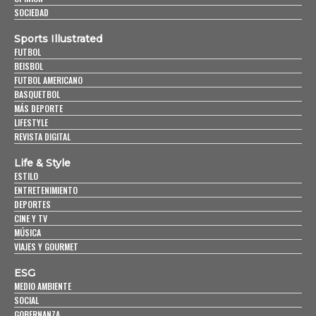
SOCIEDAD
Sports Illustrated
FUTBOL
BEISBOL
FUTBOL AMERICANO
BASQUETBOL
MÁS DEPORTE
LIFESTYLE
REVISTA DIGITAL
Life & Style
ESTILO
ENTRETENIMIENTO
DEPORTES
CINE Y TV
MÚSICA
VIAJES Y GOURMET
ESG
MEDIO AMBIENTE
SOCIAL
GOBERNANZA