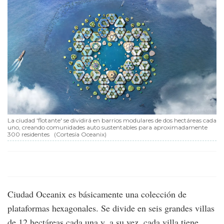
La ciudad 'flotante' se dividirá en barrios modulares de dos hectáreas cada
uno, creando comunidades auto sustentables para aproximadamente
300 residentes
(Cortesía Oceanix)
Ciudad Oceanix es básicamente una colección de
plataformas hexagonales. Se divide en seis grandes villas
de 12 hectáreas cada una y, a su vez, cada villa tiene