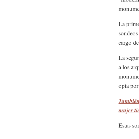
monument
La prime
sondeos 
cargo de
La segun
a los arq
monument
opta por
También
mujer ti
Estas so