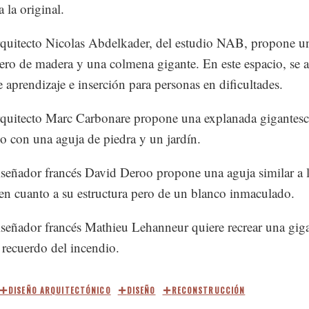
a la original.
rquitecto Nicolas Abdelkader, del estudio NAB, propone u
ero de madera y una colmena gigante. En este espacio, se a
e aprendizaje e inserción para personas en dificultades.
rquitecto Marc Carbonare propone una explanada gigantesca
co con una aguja de piedra y un jardín.
iseñador francés David Deroo propone una aguja similar a 
 en cuanto a su estructura pero de un blanco inmaculado.
iseñador francés Mathieu Lehanneur quiere recrear una gig
 recuerdo del incendio.
DISEÑO ARQUITECTÓNICO
DISEÑO
RECONSTRUCCIÓN