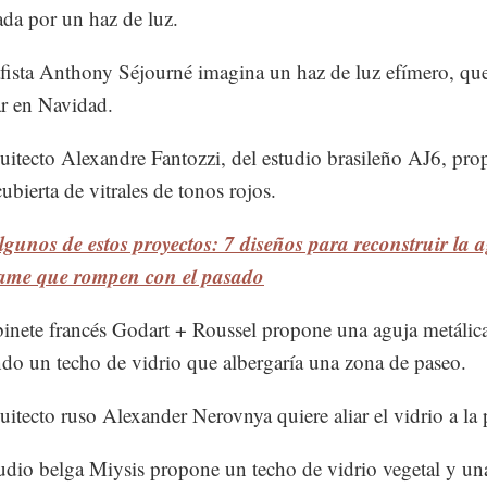
da por un haz de luz.
afista Anthony Séjourné imagina un haz de luz efímero, qu
r en Navidad.
quitecto Alexandre Fantozzi, del estudio brasileño AJ6, pr
ubierta de vitrales de tonos rojos.
gunos de estos proyectos: 7 diseños para reconstruir la 
ame que rompen con el pasado
binete francés Godart + Roussel propone una aguja metálic
o un techo de vidrio que albergaría una zona de paseo.
quitecto ruso Alexander Nerovnya quiere aliar el vidrio a la 
tudio belga Miysis propone un techo de vidrio vegetal y un