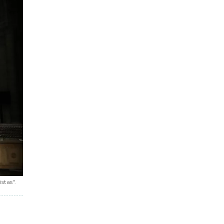
stas".