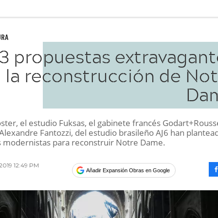
URA
13 propuestas extravagant
 la reconstrucción de Not
Da
ter, el estudio Fuksas, el gabinete francés Godart+Rousse
Alexandre Fantozzi, del estudio brasileño AJ6 han plantea
 modernistas para reconstruir Notre Dame.
 2019 12:49 PM
Añadir Expansión Obras en Google