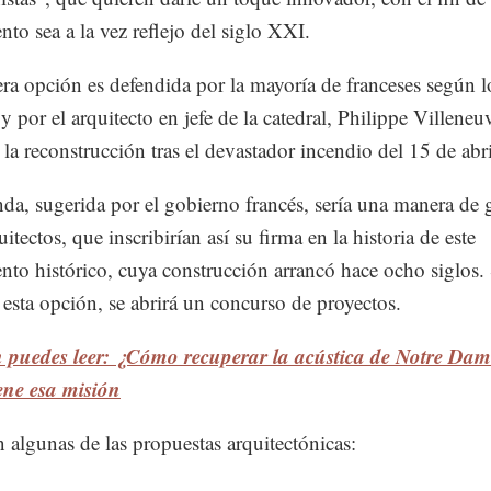
o sea a la vez reflejo del siglo XXI.
ra opción es defendida por la mayoría de franceses según l
y por el arquitecto en jefe de la catedral, Philippe Villeneuv
 la reconstrucción tras el devastador incendio del 15 de abri
da, sugerida por el gobierno francés, sería una manera de g
uitectos, que inscribirían así su firma en la historia de este
o histórico, cuya construcción arrancó hace ocho siglos. 
 esta opción, se abrirá un concurso de proyectos.
 puedes leer: ¿Cómo recuperar la acústica de Notre Da
ene esa misión
n algunas de las propuestas arquitectónicas: