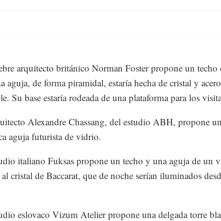
lebre arquitecto británico Norman Foster propone un techo
La aguja, de forma piramidal, estaría hecha de cristal y acero
le. Su base estaría rodeada de una plataforma para los visita
quitecto Alexandre Chassang, del estudio ABH, propone u
a aguja futurista de vidrio.
tudio italiano Fuksas propone un techo y una aguja de un v
 al cristal de Baccarat, que de noche serían iluminados desd
tudio eslovaco Vizum Atelier propone una delgada torre bl