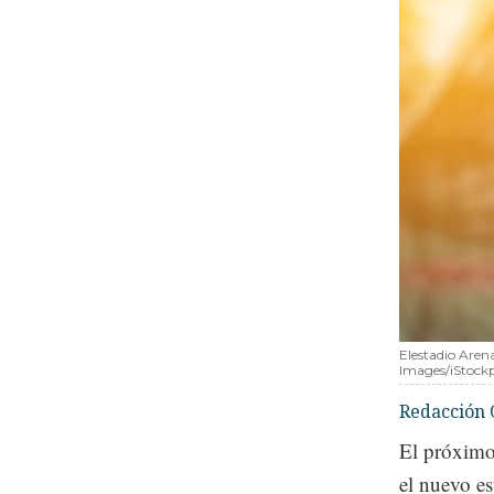
Elestadio Aren
Images/iStock
Redacción 
El próximo
el nuevo e