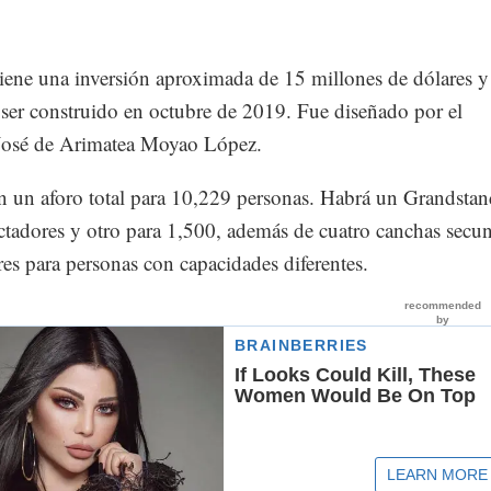
tiene una inversión aproximada de 15 millones de dólares y
ser construido en octubre de 2019. Fue diseñado por el
 José de Arimatea Moyao López.
n un aforo total para 10,229 personas. Habrá un Grandstan
ctadores y otro para 1,500, además de cuatro canchas secun
es para personas con capacidades diferentes.