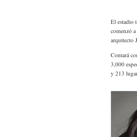
El estadio 
comenzó a 
arquitecto
Contará co
3,000 espe
y 213 lugar