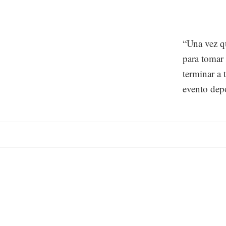
“Una vez qu
para tomar 
terminar a 
evento depo