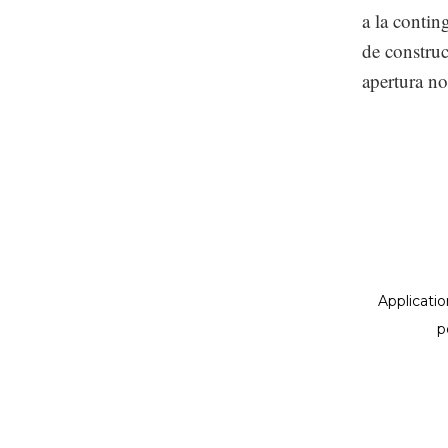
a la contin
de construc
apertura no