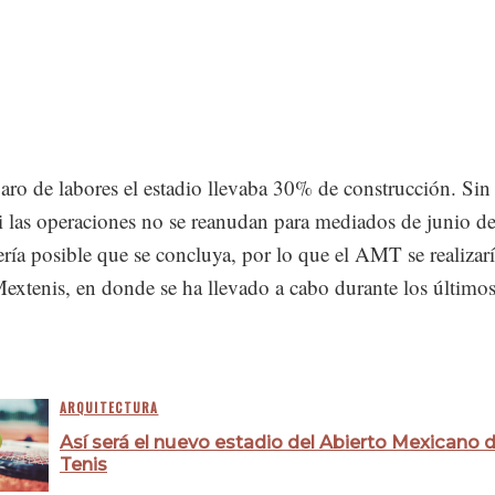
aro de labores el estadio llevaba 30% de construcción. Sin
 las operaciones no se reanudan para mediados de junio de
ría posible que se concluya, por lo que el AMT se realizar
Mextenis, en donde se ha llevado a cabo durante los último
ARQUITECTURA
Así será el nuevo estadio del Abierto Mexicano 
Tenis