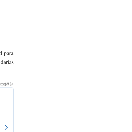
d para
darias