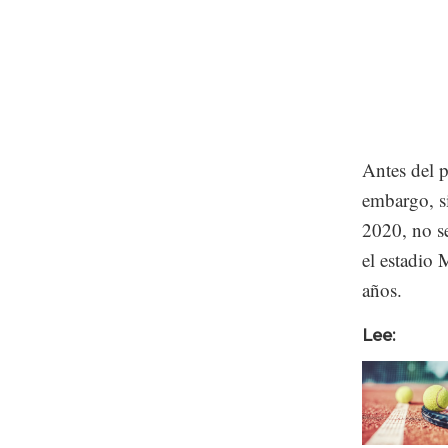
Antes del p
embargo, si
2020, no se
el estadio 
años.
Lee: