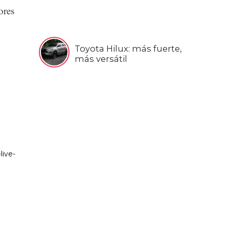
ores
Toyota Hilux: más fuerte,
más versátil