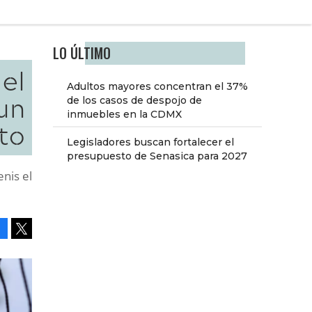
LO ÚLTIMO
 el
Adultos mayores concentran el 37%
un
de los casos de despojo de
inmuebles en la CDMX
rto
Legisladores buscan fortalecer el
presupuesto de Senasica para 2027
enis el
Facebook
Tweet