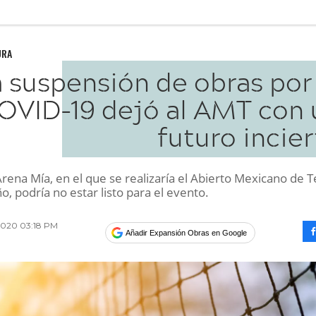
URA
 suspensión de obras por
OVID-19 dejó al AMT con 
futuro incie
Arena Mía, en el que se realizaría el Abierto Mexicano de T
, podría no estar listo para el evento.
2020 03:18 PM
Añadir Expansión Obras en Google