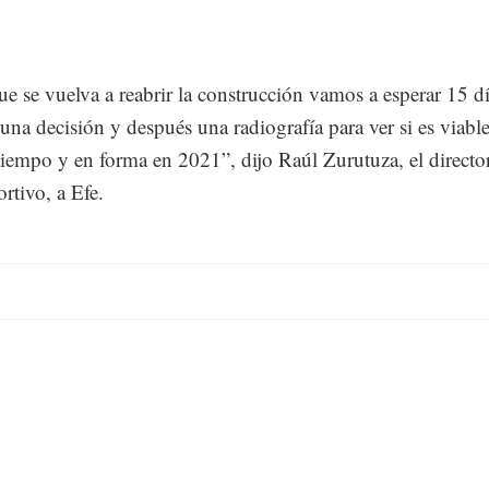
e se vuelva a reabrir la construcción vamos a esperar 15 d
una decisión y después una radiografía para ver si es viabl
tiempo y en forma en 2021”, dijo Raúl Zurutuza, el directo
rtivo, a Efe.