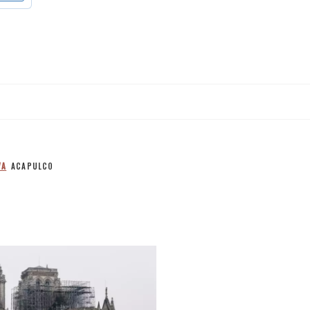
VA
ACAPULCO