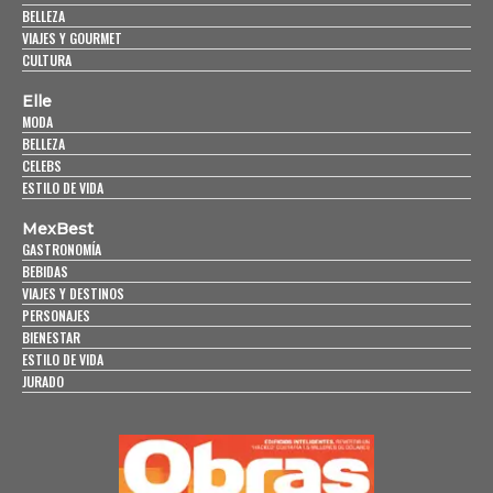
BELLEZA
VIAJES Y GOURMET
CULTURA
Elle
MODA
BELLEZA
CELEBS
ESTILO DE VIDA
MexBest
GASTRONOMÍA
BEBIDAS
VIAJES Y DESTINOS
PERSONAJES
BIENESTAR
ESTILO DE VIDA
JURADO