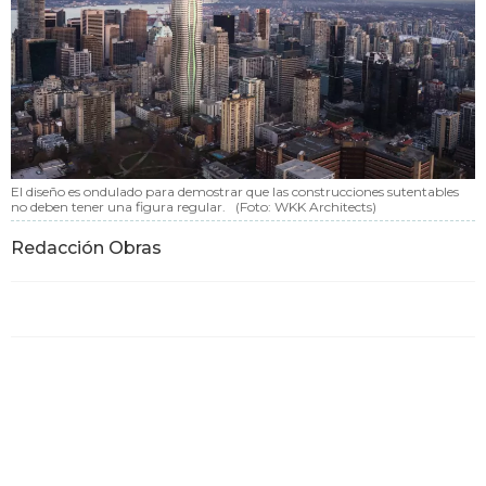
revistaobras
Obrasweb.mx
El diseño es ondulado para demostrar que las construcciones sutentables
no deben tener una figura regular.
(Foto: WKK Architects)
Redacción Obras