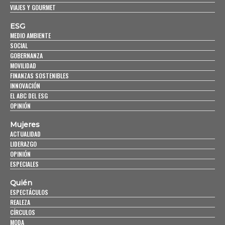
VIAJES Y GOURMET
ESG
MEDIO AMBIENTE
SOCIAL
GOBERNANZA
MOVILIDAD
FINANZAS SOSTENIBLES
INNOVACIÓN
EL ABC DEL ESG
OPINIÓN
Mujeres
ACTUALIDAD
LIDERAZGO
OPINIÓN
ESPECIALES
Quién
ESPECTÁCULOS
REALEZA
CÍRCULOS
MODA