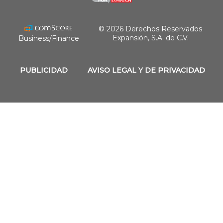
© 2026 Derechos Reservados
Expansión, S.A. de C.V.
Business/Finance
PUBLICIDAD
AVISO LEGAL Y DE PRIVACIDAD