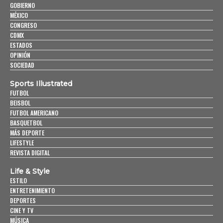
GOBIERNO
MÉXICO
CONGRESO
CDMX
ESTADOS
OPINIÓN
SOCIEDAD
Sports Illustrated
FUTBOL
BEISBOL
FUTBOL AMERICANO
BASQUETBOL
MÁS DEPORTE
LIFESTYLE
REVISTA DIGITAL
Life & Style
ESTILO
ENTRETENIMIENTO
DEPORTES
CINE Y TV
MÚSICA