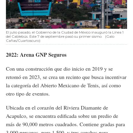
El julio pasado, el Gobierno de la Ciudad de México inauguró la Línea 1
del Cablebús. Este 7 de septiembre pasó su primer sismo.
(Galo
Cañas/Cuartoscuro)
2022: Arena GNP Seguros
Con una construcción que dio inicio en 2019 y se
retomó en 2023, se crea un recinto que busca incentivar
la categoría del Abierto Mexicano de Tenis, así como
otro tipo de eventos.
Ubicada en el corazón del Riviera Diamante de
Acapulco, se encuentra edificada sobre un predio de
más de 90,000 metros cuadrados. Contiene gradas para
3,000 personas, para 1,500, y tres canchas para