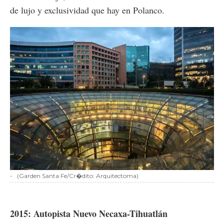
de lujo y exclusividad que hay en Polanco.
-
(Garden Santa Fe/Cr�dito: Arquitectoma)
2015: Autopista Nuevo Necaxa-Tihuatlán