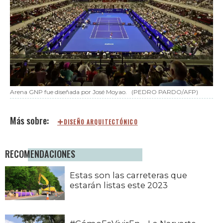
Arena GNP fue diseñada por José Moyao.
(PEDRO PARDO/AFP)
DISEÑO ARQUITECTÓNICO
RECOMENDACIONES
Estas son las carreteras que
estarán listas este 2023