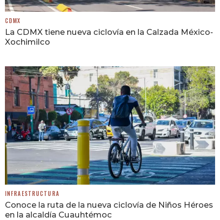
CDMX
La CDMX tiene nueva ciclovía en la Calzada México-
Xochimilco
INFRAESTRUCTURA
Conoce la ruta de la nueva ciclovía de Niños Héroes
en la alcaldía Cuauhtémoc