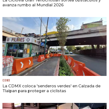
La Ciclovía Gran Tenochtitlán sortea obstáculos y
avanza rumbo al Mundial 2026
CDMX
La CDMX coloca 'senderos verdes' en Calzada de
Tlalpan para proteger a ciclistas