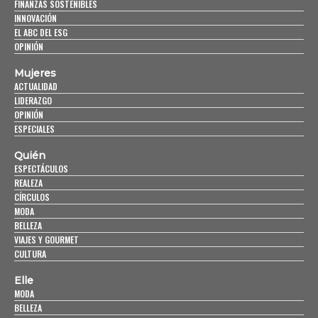
FINANZAS SOSTENIBLES
INNOVACIÓN
EL ABC DEL ESG
OPINIÓN
Mujeres
ACTUALIDAD
LIDERAZGO
OPINIÓN
ESPECIALES
Quién
ESPECTÁCULOS
REALEZA
CÍRCULOS
MODA
BELLEZA
VIAJES Y GOURMET
CULTURA
Elle
MODA
BELLEZA