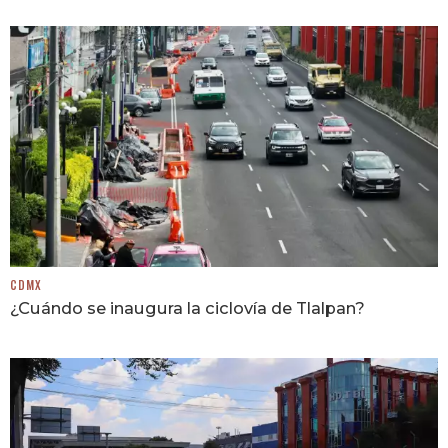
CDMX
¿Cuándo se inaugura la ciclovía de Tlalpan?