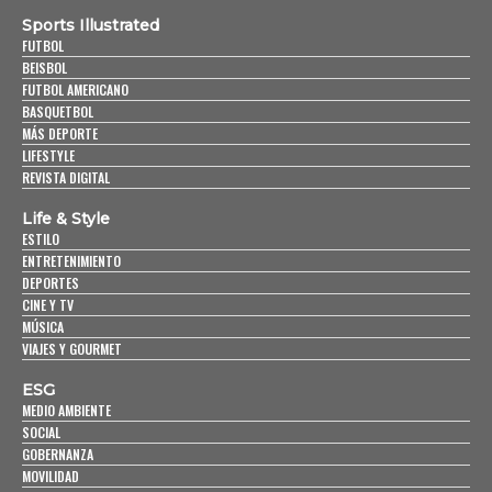
Sports Illustrated
FUTBOL
BEISBOL
FUTBOL AMERICANO
BASQUETBOL
MÁS DEPORTE
LIFESTYLE
REVISTA DIGITAL
Life & Style
ESTILO
ENTRETENIMIENTO
DEPORTES
CINE Y TV
MÚSICA
VIAJES Y GOURMET
ESG
MEDIO AMBIENTE
SOCIAL
GOBERNANZA
MOVILIDAD