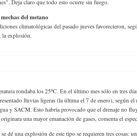
nes". Deja claro que todo esto ocurre sin fuego.
s mechas del metano
iciones climatológicas del pasado jueves favorecieron, seg
 la explosión.
ratura rondaba los 25ºC. En el último mes sólo en tres día
esentado lluvias ligeras (la última el 7 de enero), según el 
ua y SACM. Esto habría provocado que el drenaje no fluy
 originara una mayor emanación de gases, comenta el especi
 se dé una explosión de este tipo se requieren tres cosas: u