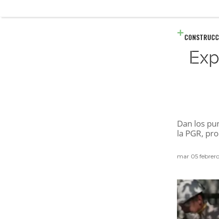
CONSTRUCC
Exp
Dan los pun
la PGR, pro
mar 05 febrer