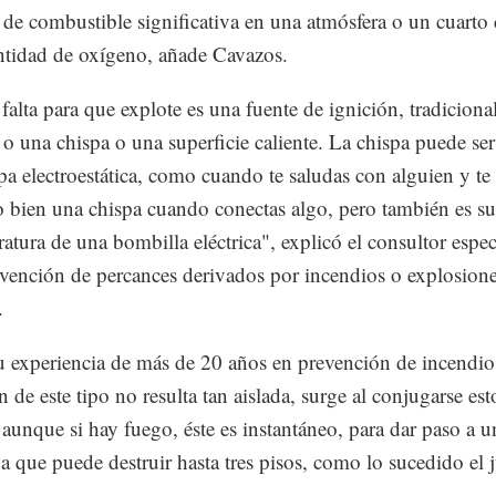
 de combustible significativa en una atmósfera o un cuarto 
antidad de oxígeno, añade Cavazos.
falta para que explote es una fuente de ignición, tradicion
 o una chispa o una superficie caliente. La chispa puede se
pa electroestática, como cuando te saludas con alguien y te
o bien una chispa cuando conectas algo, pero también es su
ratura de una bombilla eléctrica", explicó el consultor espe
evención de percances derivados por incendios o explosion
.
 experiencia de más de 20 años en prevención de incendio
 de este tipo no resulta tan aislada, surge al conjugarse esto
, aunque si hay fuego, éste es instantáneo, para dar paso a 
a que puede destruir hasta tres pisos, como lo sucedido el 