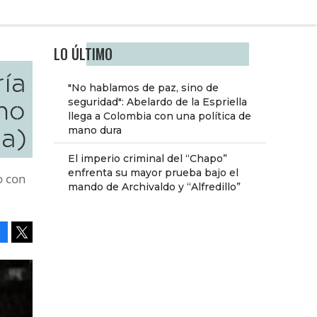
LO ÚLTIMO
ría
"No hablamos de paz, sino de
no
seguridad": Abelardo de la Espriella
llega a Colombia con una política de
a)
mano dura
El imperio criminal del “Chapo”
enfrenta su mayor prueba bajo el
o con
mando de Archivaldo y “Alfredillo”
Facebook
Tweet