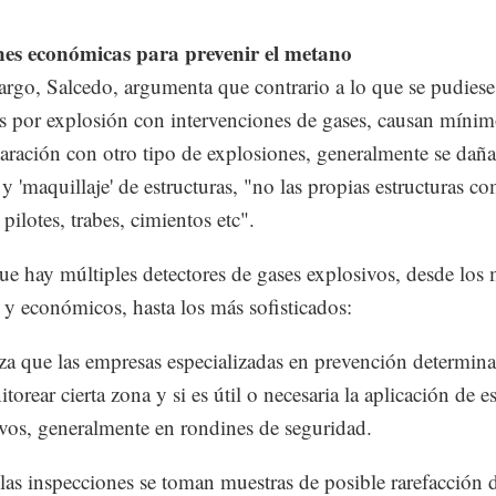
nes económicas para prevenir el metano
rgo, Salcedo, argumenta que contrario a lo que se pudiese
s por explosión con intervenciones de gases, causan míni
ración con otro tipo de explosiones, generalmente se dañ
y 'maquillaje' de estructuras, "no las propias estructuras c
, pilotes, trabes, cimientos etc".
e hay múltiples detectores de gases explosivos, desde los
s y económicos, hasta los más sofisticados:
za que las empresas especializadas en prevención determina
orear cierta zona y si es útil o necesaria la aplicación de e
ivos, generalmente en rondines de seguridad.
las inspecciones se toman muestras de posible rarefacción 