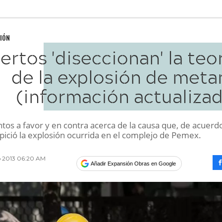
IÓN
ertos 'diseccionan' la teo
de la explosión de meta
(información actualizad
tos a favor y en contra acerca de la causa que, de acuerd
pició la explosión ocurrida en el complejo de Pemex.
o 2013 06:20 AM
Añadir Expansión Obras en Google