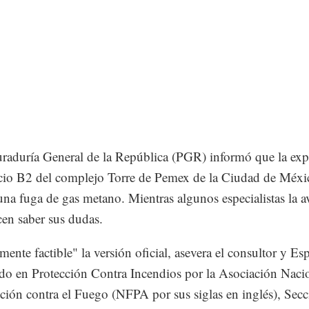
raduría General de la República (PGR) informó que la exp
icio B2 del complejo Torre de Pemex de la Ciudad de Méxi
una fuga de gas metano. Mientras algunos especialistas la a
cen saber sus dudas.
mente factible" la versión oficial, asevera el consultor y Esp
ado en Protección Contra Incendios por la Asociación Naci
cción contra el Fuego (NFPA por sus siglas en inglés), Sec