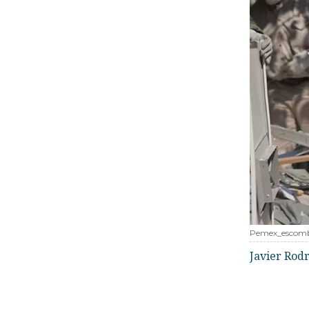
Pemex_escomb
Javier Rod