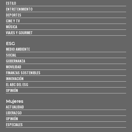
ESTILO
ENTRETENIMIENTO
DEPORTES
CINE Y TV
MÚSICA
VIAJES Y GOURMET
ESG
MEDIO AMBIENTE
SOCIAL
GOBERNANZA
MOVILIDAD
FINANZAS SOSTENIBLES
INNOVACIÓN
EL ABC DEL ESG
OPINIÓN
Mujeres
ACTUALIDAD
LIDERAZGO
OPINIÓN
ESPECIALES