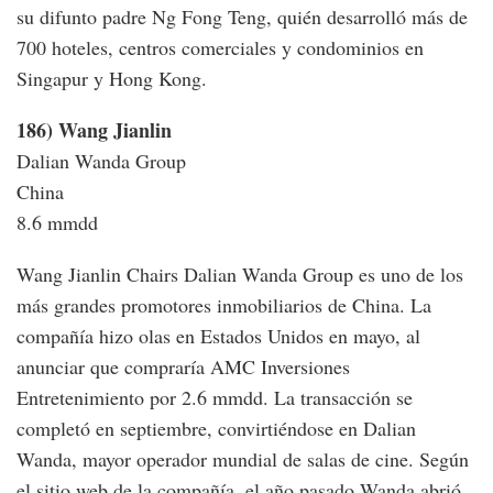
su difunto padre Ng Fong Teng, quién desarrolló más de
700 hoteles, centros comerciales y condominios en
Singapur y Hong Kong.
186) Wang Jianlin
Dalian Wanda Group
China
8.6 mmdd
Wang Jianlin Chairs Dalian Wanda Group es uno de los
más grandes promotores inmobiliarios de China. La
compañía hizo olas en Estados Unidos en mayo, al
anunciar que compraría AMC Inversiones
Entretenimiento por 2.6 mmdd. La transacción se
completó en septiembre, convirtiéndose en Dalian
Wanda, mayor operador mundial de salas de cine. Según
el sitio web de la compañía, el año pasado Wanda abrió