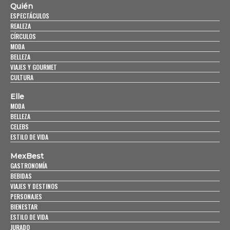
Quién
ESPECTÁCULOS
REALEZA
CÍRCULOS
MODA
BELLEZA
VIAJES Y GOURMET
CULTURA
Elle
MODA
BELLEZA
CELEBS
ESTILO DE VIDA
MexBest
GASTRONOMÍA
BEBIDAS
VIAJES Y DESTINOS
PERSONAJES
BIENESTAR
ESTILO DE VIDA
JURADO