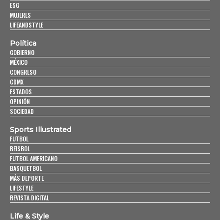
ESG
MUJERES
LIFEANDSTYLE
Política
GOBIERNO
MÉXICO
CONGRESO
CDMX
ESTADOS
OPINIÓN
SOCIEDAD
Sports Illustrated
FUTBOL
BEISBOL
FUTBOL AMERICANO
BASQUETBOL
MÁS DEPORTE
LIFESTYLE
REVISTA DIGITAL
Life & Style