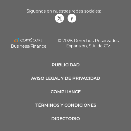
Síguenos en nuestras redes sociales:
Obrasweb.mx
revistaobras
© 2026 Derechos Reservados
Expansión, S.A. de C.V.
Business/Finance
PUBLICIDAD
AVISO LEGAL Y DE PRIVACIDAD
COMPLIANCE
TÉRMINOS Y CONDICIONES
DIRECTORIO