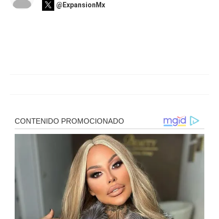
@ExpansionMx