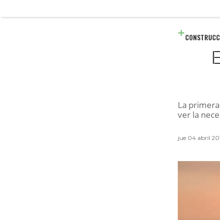
CONSTRUCC
E
La primera 
ver la nece
jue 04 abril 2