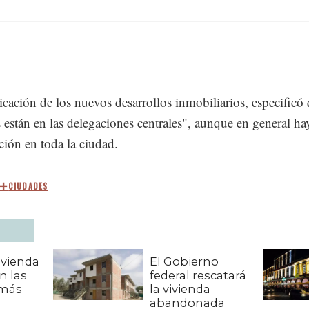
icación de los nuevos desarrollos inmobiliarios, especificó 
 están en las delegaciones centrales", aunque en general ha
ción en toda la ciudad.
CIUDADES
vivienda
El Gobierno
n las
federal rescatará
 más
la vivienda
abandonada