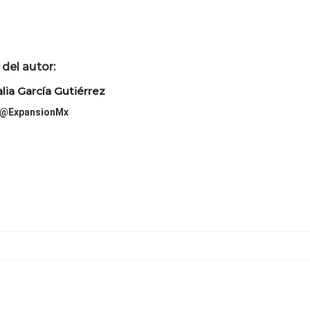
del autor:
lia García Gutiérrez
@ExpansionMx