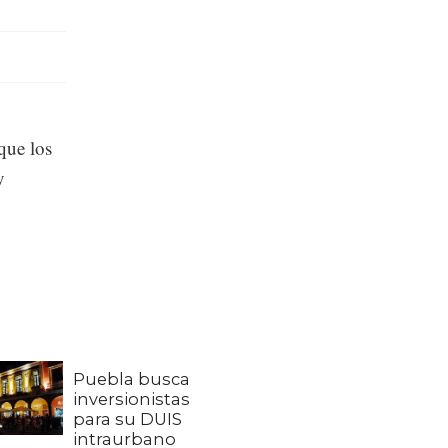
que los
y
Puebla busca
inversionistas
para su DUIS
intraurbano