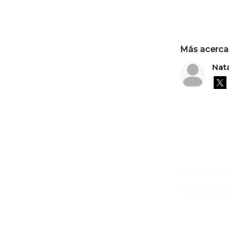
Más acerca 
Nata