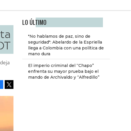
LO ÚLTIMO
ita
"No hablamos de paz, sino de
OT
seguridad": Abelardo de la Espriella
llega a Colombia con una política de
mano dura
 deja
El imperio criminal del “Chapo”
enfrenta su mayor prueba bajo el
mando de Archivaldo y “Alfredillo”
Facebook
Tweet