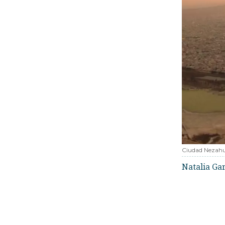
Ciudad Nezah
Natalia Ga