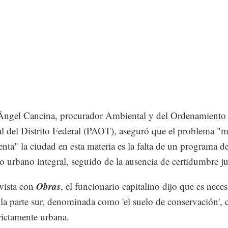
Ángel Cancina, procurador Ambiental y del Ordenamiento
ial del Distrito Federal (PAOT), aseguró que el problema "m
enta" la ciudad en esta materia es la falta de un programa d
lo urbano integral, seguido de la ausencia de certidumbre ju
Obras
vista con
, el funcionario capitalino dijo que es neces
 la parte sur, denominada como 'el suelo de conservación', 
trictamente urbana.