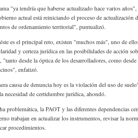
ama "ya tendría que haberse actualizado hace varios años",
obierno actual está reiniciando el proceso de actualización d
ntos de ordenamiento territorial", puntualizó.
ste es el principal reto, existen "muchos más", uno de ellos
claridad y certeza jurídica en las posibilidades de acción sob
o, "tanto desde la óptica de los desarrolladores, como desde 
cinos", enfatizó.
era causa de denuncia hoy es la violación del uso de suelo"
 la necesidad de certidumbre jurídica, ahondó.
ha problemática, la PAOT y las diferentes dependencias cen
erno trabajan en actualizar los instrumentos, revisar la nor
car procedimientos.