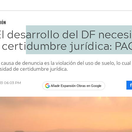
IÓN
l desarrollo del DF neces
certidumbre jurídica: PA
causa de denuncia es la violación del uso de suelo, lo cual
sidad de certidumbre jurídica.
013 06:03 PM
Añadir Expansión Obras en Google