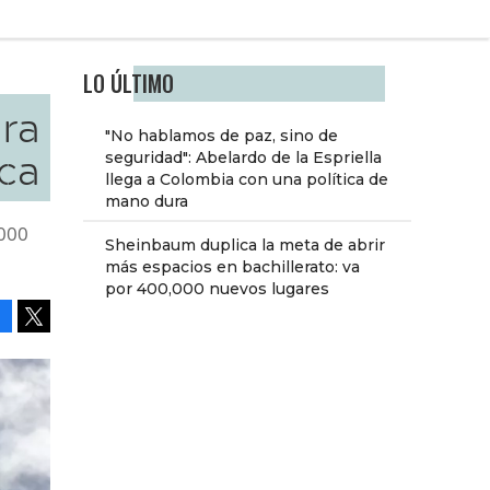
LO ÚLTIMO
ra
"No hablamos de paz, sino de
ica
seguridad": Abelardo de la Espriella
llega a Colombia con una política de
mano dura
,000
Sheinbaum duplica la meta de abrir
más espacios en bachillerato: va
por 400,000 nuevos lugares
Facebook
Tweet