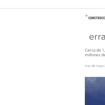
CONSTRUCC
err
Cerca de 1
millones d
mar 28 mayo 