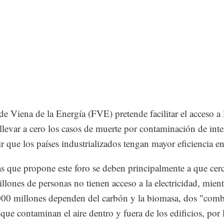
de Viena de la Energía (FVE) pretende facilitar el acceso a 
 llevar a cero los casos de muerte por contaminación de inte
r que los países industrializados tengan mayor eficiencia en
s que propone este foro se deben principalmente a que cer
llones de personas no tienen acceso a la electricidad, mien
000 millones dependen del carbón y la biomasa, dos "comb
 que contaminan el aire dentro y fuera de los edificios, por