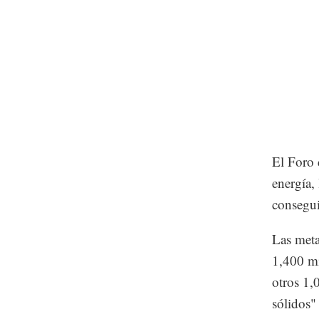
El Foro 
energía,
consegui
Las meta
1,400 mi
otros 1,
sólidos"