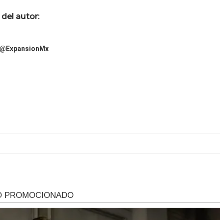
del autor:
@ExpansionMx