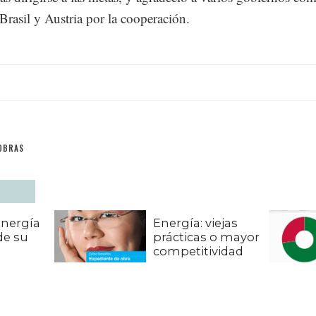
Brasil y Austria por la cooperación.
OBRAS
energía
Energía: viejas
de su
prácticas o mayor
competitividad