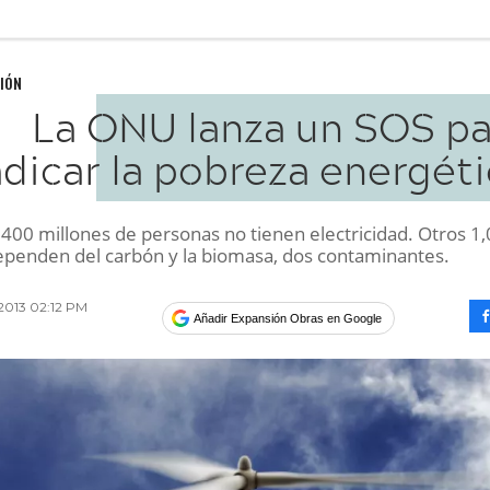
IÓN
La ONU lanza un SOS pa
adicar la pobreza energét
,400 millones de personas no tienen electricidad. Otros 1
ependen del carbón y la biomasa, dos contaminantes.
2013 02:12 PM
Añadir Expansión Obras en Google