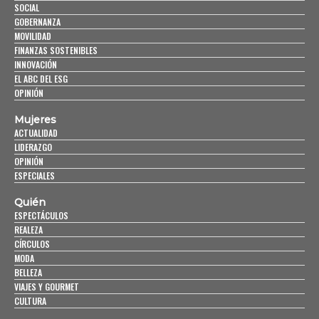
SOCIAL
GOBERNANZA
MOVILIDAD
FINANZAS SOSTENIBLES
INNOVACIÓN
EL ABC DEL ESG
OPINIÓN
Mujeres
ACTUALIDAD
LIDERAZGO
OPINIÓN
ESPECIALES
Quién
ESPECTÁCULOS
REALEZA
CÍRCULOS
MODA
BELLEZA
VIAJES Y GOURMET
CULTURA