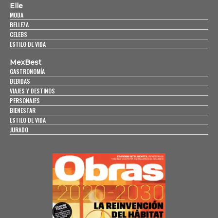
Elle
MODA
BELLEZA
CELEBS
ESTILO DE VIDA
MexBest
GASTRONOMÍA
BEBIDAS
VIAJES Y DESTINOS
PERSONAJES
BIENESTAR
ESTILO DE VIDA
JURADO