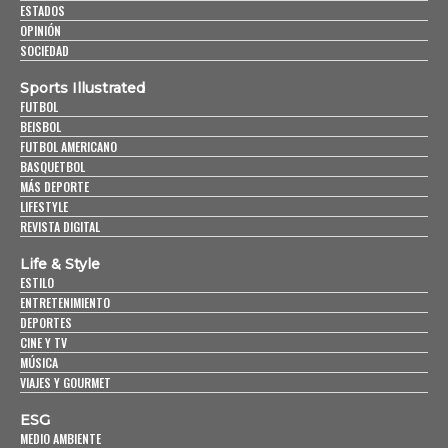
ESTADOS
OPINIÓN
SOCIEDAD
Sports Illustrated
FUTBOL
BEISBOL
FUTBOL AMERICANO
BASQUETBOL
MÁS DEPORTE
LIFESTYLE
REVISTA DIGITAL
Life & Style
ESTILO
ENTRETENIMIENTO
DEPORTES
CINE Y TV
MÚSICA
VIAJES Y GOURMET
ESG
MEDIO AMBIENTE