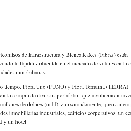
icomisos de Infraestructura y Bienes Raíces (Fibras) están
izando la liquidez obtenida en el mercado de valores en la
edades inmobiliarias.
o tiempo, Fibra Uno (FUNO) y Fibra Terrafina (TERRA)
on la compra de diversos portafolios que involucraron inve
millones de dólares (mdd), aproximadamente, que contem
des inmobiliarias industriales, edificios corporativos, un ce
l y un hotel.