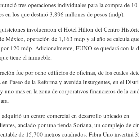
nció tres operaciones individuales para la compra de 10
s en los que destinó 3,896 millones de pesos (mdp).
quisiciones involucraron el Hotel Hilton del Centro Históri
e México, operación de 1,163 mdp y al año se calcula qu
s por 120 mdp. Adicionalmente, FUNO se quedará con la 
ue tiene el inmueble.
ración fue por ocho edificios de oficinas, de los cuales siet
 en Paseo de la Reforma y avenida Insurgentes, en el Distri
 y uno más en la zona de corporativos financieros de la ciu
ara.
adquirió un centro comercial en desarrollo ubicado en
ientes, anclado por una tienda Soriana, un complejo de ci
rentable de 15,700 metros cuadrados. Fibra Uno invertirá 