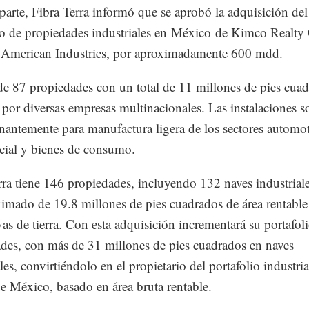
parte, Fibra Terra informó que se aprobó la adquisición del
io de propiedades industriales en México de Kimco Realty
 American Industries, por aproximadamente 600 mdd.
 de 87 propiedades con un total de 11 millones de pies cuad
 por diversas empresas multinacionales. Las instalaciones s
antemente para manufactura ligera de los sectores automot
cial y bienes de consumo.
rra tiene 146 propiedades, incluyendo 132 naves industrial
imado de 19.8 millones de pies cuadrados de área rentable
vas de tierra. Con esta adquisición incrementará su portafol
des, con más de 31 millones de pies cuadrados en naves
les, convirtiéndolo en el propietario del portafolio industri
e México, basado en área bruta rentable.