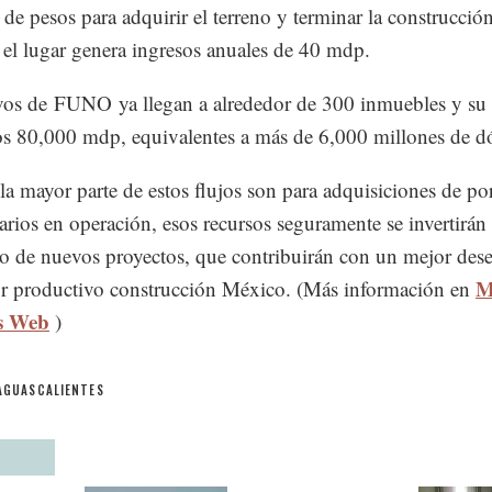
 de pesos para adquirir el terreno y terminar la construcción
 el lugar genera ingresos anuales de 40 mdp.
vos de FUNO ya llegan a alrededor de 300 inmuebles y su 
os 80,000 mdp, equivalentes a más de 6,000 millones de dó
a mayor parte de estos flujos son para adquisiciones de por
arios en operación, esos recursos seguramente se invertirán 
lo de nuevos proyectos, que contribuirán con un mejor de
M
or productivo construcción México. (Más información en
s Web
)
AGUASCALIENTES