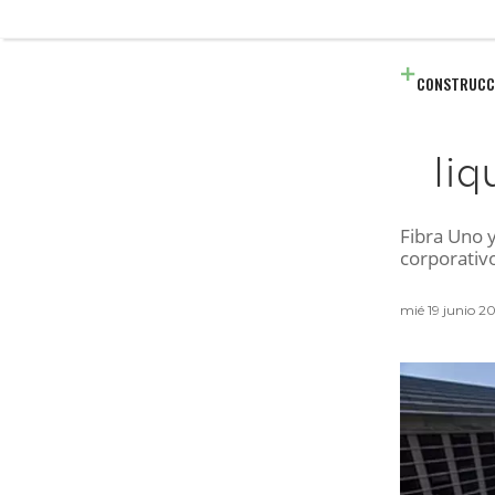
CONSTRUCC
liq
Fibra Uno y
corporativ
mié 19 junio 2