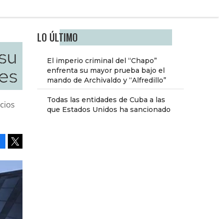
LO ÚLTIMO
 su
El imperio criminal del “Chapo”
es
enfrenta su mayor prueba bajo el
mando de Archivaldo y “Alfredillo”
Todas las entidades de Cuba a las
cios
que Estados Unidos ha sancionado
Facebook
Tweet