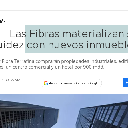
IÓN
Las Fibras materializan
uidez con nuevos inmuebl
 Fibra Terrafina comprarán propiedades industriales, edifi
os, un centro comercial y un hotel por 900 mdd.
013 08:35 AM
Añadir Expansión Obras en Google