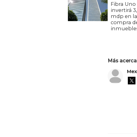
Fibra Uno
invertirá 3
mdp en l
compra de
inmueble
Más acerca 
Mex