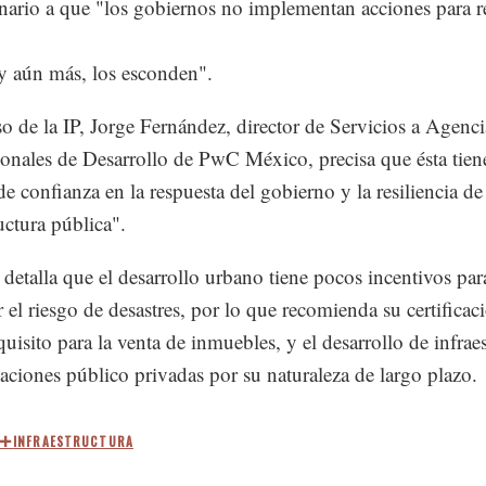
enario a que "los gobiernos no implementan acciones para r
 y aún más, los esconden".
so de la IP, Jorge Fernández, director de Servicios a Agenci
ionales de Desarrollo de PwC México, precisa que ésta tien
de confianza en la respuesta del gobierno y la resiliencia de
uctura pública".
detalla que el desarrollo urbano tiene pocos incentivos par
r el riesgo de desastres, por lo que recomienda su certificac
uisito para la venta de inmuebles, y el desarrollo de infrae
iaciones público privadas por su naturaleza de largo plazo.
INFRAESTRUCTURA