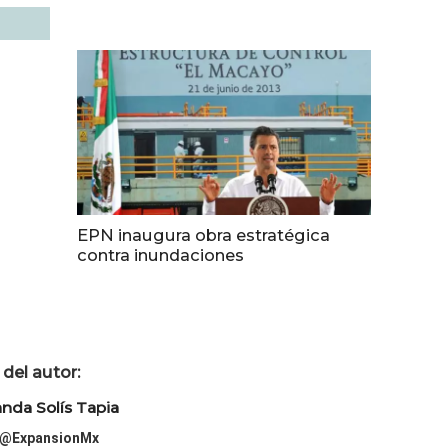
EPN inaugura obra estratégica
contra inundaciones
del autor:
da Solís Tapia
@ExpansionMx