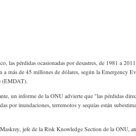
o, las pérdidas ocasionadas por desastres, de 1981 a 2011
n a más de 45 millones de dólares, según la Emergency Ev
se (EMDAT).
nte, un informe de la ONU advierte que "las pérdidas direc
das por inundaciones, terremotos y sequías están subestim
askrey, jefe de la Risk Knowledge Section de la ONU, at