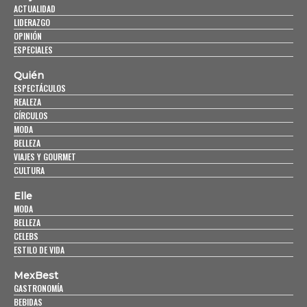
ACTUALIDAD
LIDERAZGO
OPINIÓN
ESPECIALES
Quién
ESPECTÁCULOS
REALEZA
CÍRCULOS
MODA
BELLEZA
VIAJES Y GOURMET
CULTURA
Elle
MODA
BELLEZA
CELEBS
ESTILO DE VIDA
MexBest
GASTRONOMÍA
BEBIDAS