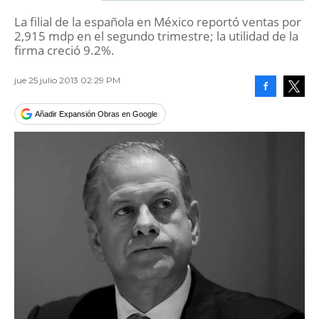
La filial de la española en México reportó ventas por
2,915 mdp en el segundo trimestre; la utilidad de la
firma creció 9.2%.
jue 25 julio 2013 02:29 PM
Facebook
Tweet
Añadir Expansión Obras en Google