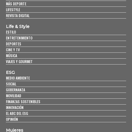
MÁS DEPORTE
LIFESTYLE
REVISTA DIGITAL
Life & Style
ESTILO
ENTRETENIMIENTO
DEPORTES
CINE Y TV
MÚSICA
VIAJES Y GOURMET
ESG
MEDIO AMBIENTE
SOCIAL
GOBERNANZA
MOVILIDAD
FINANZAS SOSTENIBLES
INNOVACIÓN
EL ABC DEL ESG
OPINIÓN
Mujeres