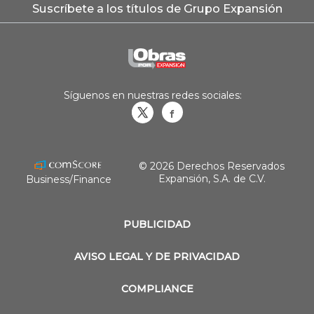
Suscríbete a los títulos de Grupo Expansión
Síguenos en nuestras redes sociales:
Obrasweb.mx
revistaobras
© 2026 Derechos Reservados
Expansión, S.A. de C.V.
Business/Finance
PUBLICIDAD
AVISO LEGAL Y DE PRIVACIDAD
COMPLIANCE