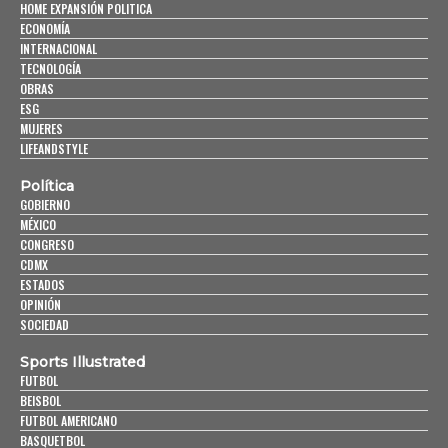
HOME EXPANSIÓN POLITICA
ECONOMÍA
INTERNACIONAL
TECNOLOGÍA
OBRAS
ESG
MUJERES
LIFEANDSTYLE
Política
GOBIERNO
MÉXICO
CONGRESO
CDMX
ESTADOS
OPINIÓN
SOCIEDAD
Sports Illustrated
FUTBOL
BEISBOL
FUTBOL AMERICANO
BASQUETBOL