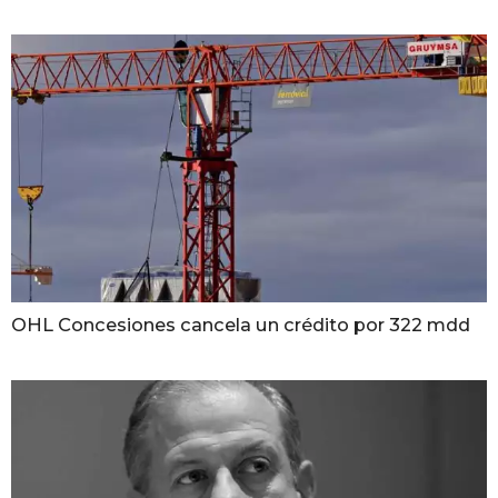
OHL Concesiones cancela un crédito por 322 mdd