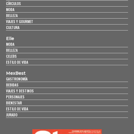
CÍRCULOS
MODA
BELLEZA
VIAJES Y GOURMET
CULTURA
Elle
MODA
BELLEZA
CELEBS
ESTILO DE VIDA
MexBest
GASTRONOMÍA
BEBIDAS
VIAJES Y DESTINOS
PERSONAJES
BIENESTAR
ESTILO DE VIDA
JURADO