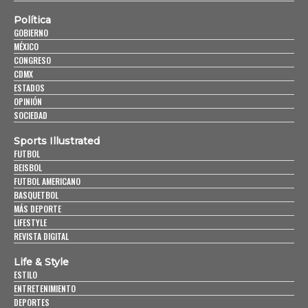
Política
GOBIERNO
MÉXICO
CONGRESO
CDMX
ESTADOS
OPINIÓN
SOCIEDAD
Sports Illustrated
FUTBOL
BEISBOL
FUTBOL AMERICANO
BASQUETBOL
MÁS DEPORTE
LIFESTYLE
REVISTA DIGITAL
Life & Style
ESTILO
ENTRETENIMIENTO
DEPORTES