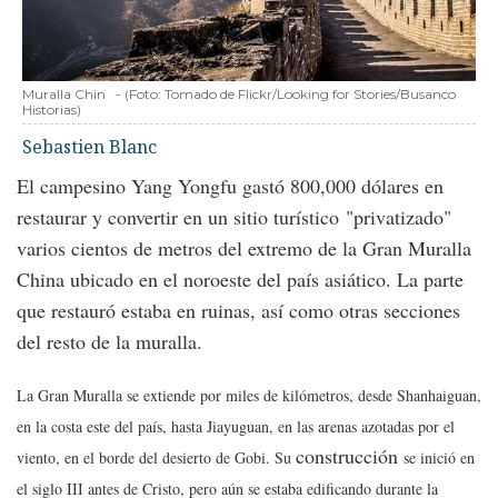
Muralla Chin
-
(Foto:
Tomado de Flickr/Looking for Stories/Busanco
Historias
)
Sebastien Blanc
El campesino Yang Yongfu gastó 800,000 dólares en
restaurar y convertir en un sitio turístico "privatizado"
varios cientos de metros del extremo de la Gran Muralla
China ubicado en el noroeste del país asiático. La parte
que restauró estaba en ruinas, así como otras secciones
del resto de la muralla.
La Gran Muralla se extiende por miles de kilómetros, desde Shanhaiguan,
en la costa este del país, hasta Jiayuguan, en las arenas azotadas por el
construcción
viento, en el borde del desierto de Gobi. Su
se inició en
el siglo III antes de Cristo, pero aún se estaba edificando durante la