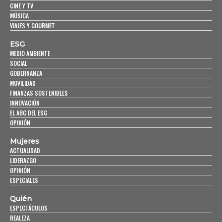
CINE Y TV
MÚSICA
VIAJES Y GOURMET
ESG
MEDIO AMBIENTE
SOCIAL
GOBERNANZA
MOVILIDAD
FINANZAS SOSTENIBLES
INNOVACIÓN
EL ABC DEL ESG
OPINIÓN
Mujeres
ACTUALIDAD
LIDERAZGO
OPINIÓN
ESPECIALES
Quién
ESPECTÁCULOS
REALEZA