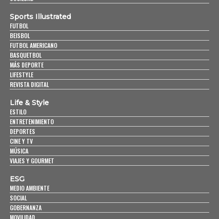
Sports Illustrated
FUTBOL
BEISBOL
FUTBOL AMERICANO
BASQUETBOL
MÁS DEPORTE
LIFESTYLE
REVISTA DIGITAL
Life & Style
ESTILO
ENTRETENIMIENTO
DEPORTES
CINE Y TV
MÚSICA
VIAJES Y GOURMET
ESG
MEDIO AMBIENTE
SOCIAL
GOBERNANZA
MOVILIDAD