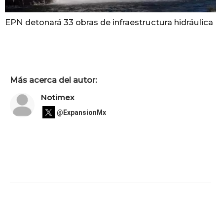
EPN detonará 33 obras de infraestructura hidráulica
Más acerca del autor:
Notimex
@ExpansionMx