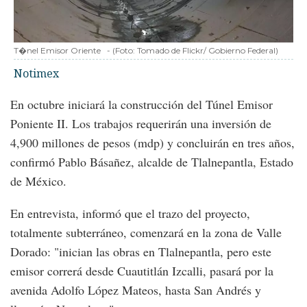
T�nel Emisor Oriente
-
(Foto:
Tomado de Flickr/ Gobierno Federal
)
Notimex
En octubre iniciará la construcción del Túnel Emisor
Poniente II. Los trabajos requerirán una inversión de
4,900 millones de pesos (mdp) y concluirán en tres años,
confirmó Pablo Básañez, alcalde de Tlalnepantla, Estado
de México.
En entrevista, informó que el trazo del proyecto,
totalmente subterráneo, comenzará en la zona de Valle
Dorado: "inician las obras en Tlalnepantla, pero este
emisor correrá desde Cuautitlán Izcalli, pasará por la
avenida Adolfo López Mateos, hasta San Andrés y