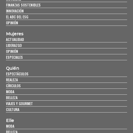
FINANZAS SOSTENIBLES
INNOVACIÓN
EL ABC DEL ESG
OPINIÓN
Mujeres
ACTUALIDAD
LIDERAZGO
OPINIÓN
ESPECIALES
Quién
ESPECTÁCULOS
REALEZA
CÍRCULOS
MODA
BELLEZA
VIAJES Y GOURMET
CULTURA
Elle
MODA
BELLEZA